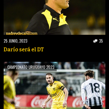
25 JUNIO, 2023
35
Darío será el DT
CAMPEONATO URUGUAYO 2023