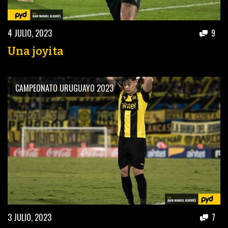
4 JULIO, 2023
9
Una joyita
CAMPEONATO URUGUAYO 2023
3 JULIO, 2023
7