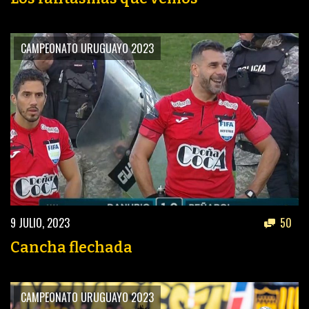
PEÑAS
ENCUESTAS
CAMPEONATO URUGUAYO 2023
EDITORIALES
9 JULIO, 2023
50
Cancha flechada
CAMPEONATO URUGUAYO 2023