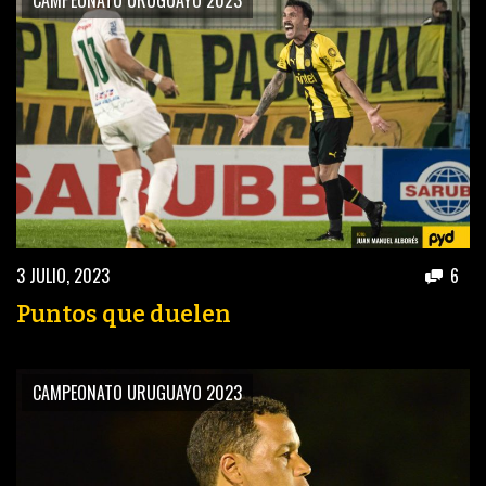
CAMPEONATO URUGUAYO 2023
3 JULIO, 2023
6
Puntos que duelen
CAMPEONATO URUGUAYO 2023