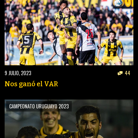
9 JULIO, 2023
44
Nos ganó el VAR
CAMPEONATO URUGUAYO 2023