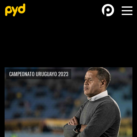
BASKETBALL
FÚTBOL FEMENINO
CAMPEONATO URUGUAYO 2023
FUTSAL
FUTSAL FEMENINO