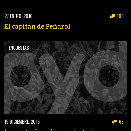
27 ENERO, 2016
109
El capitán de Peñarol
ENCUESTAS
15 DICIEMBRE, 2015
68