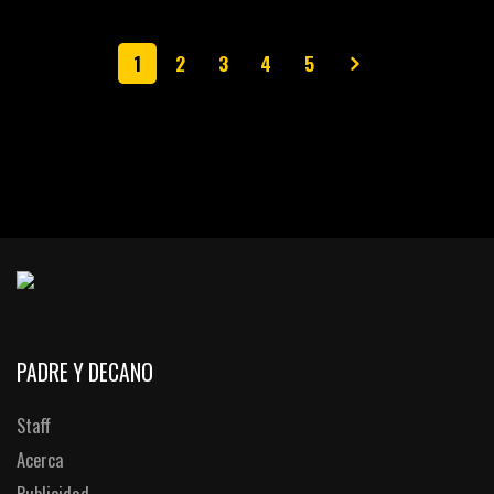
1
2
3
4
5
PADRE Y DECANO
Staff
Acerca
Publicidad