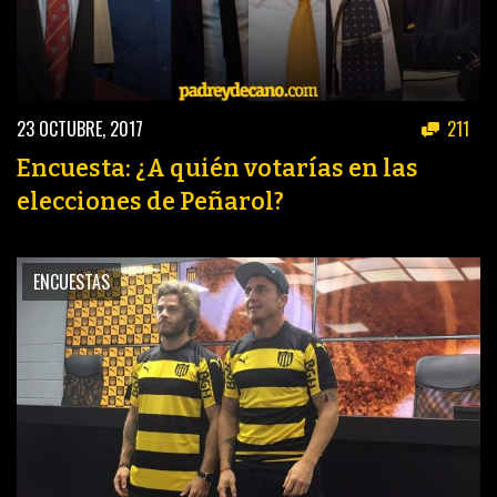
23 OCTUBRE, 2017
211
Encuesta: ¿A quién votarías en las
elecciones de Peñarol?
ENCUESTAS