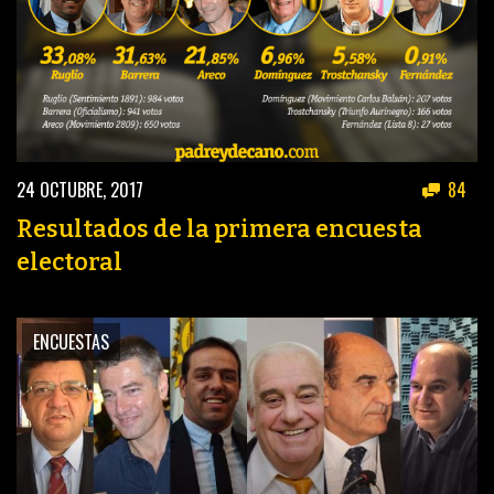
24 OCTUBRE, 2017
84
Resultados de la primera encuesta
electoral
ENCUESTAS