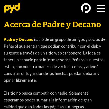
Acerca de Padre y Decano
Padre y Decano
nació de un grupo de amigos y socios de
Peñarol que sentían que podían contribuir con el club y
BASKETBALL
FÚTBOL FEMENINO
su gente a través de un sitio web carbonero. La idea es
tener un espacio para informar sobre Peñarol a nuestro
estilo, con nuestra manera de ver los temas, y además
construir un lugar donde los hinchas puedan debatir y
opinar libremente.
El sitio no busca competir con nadie. Solamente
FUTSAL
FUTSAL FEMENINO
esperamos poder sumar a la información de gran
calidad que dan todas las páginas aurinegras.