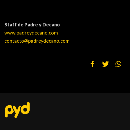
PEÑAS
ENCUESTAS
Staff de Padre y Decano
EDITORIALES
www.padreydecano.com
contacto@padreydecano.com