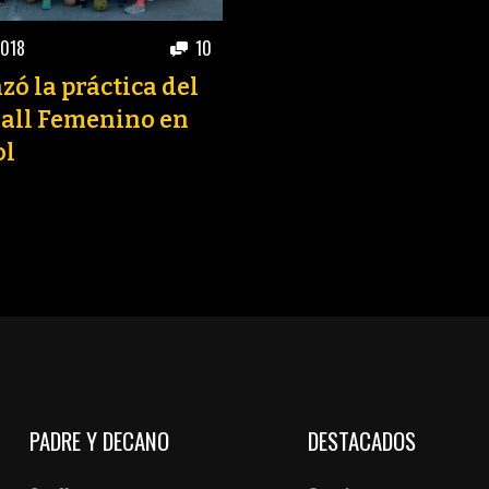
2018
10
ó la práctica del
all Femenino en
ol
PADRE Y DECANO
DESTACADOS