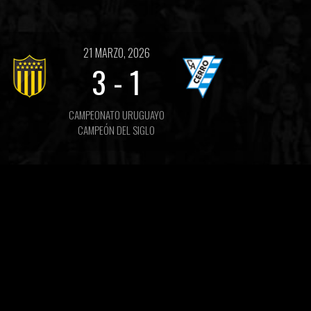
21 MARZO, 2026
3
-
1
CAMPEONATO URUGUAYO
CAMPEÓN DEL SIGLO