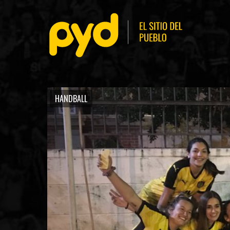
HANDBALL
BASKETBALL
FÚ