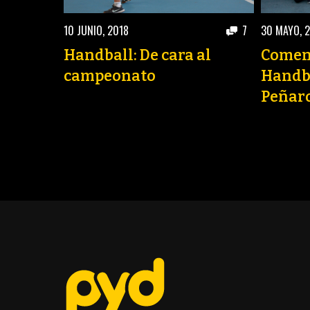
10 JUNIO, 2018
7
30 MAYO, 
Handball: De cara al
Comenz
campeonato
Handb
Peñar