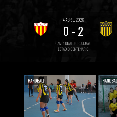
4 ABRIL, 2026
0
-
2
CAMPEONATO URUGUAYO
ESTADIO CENTENARIO
HANDBALL
HANDBAL