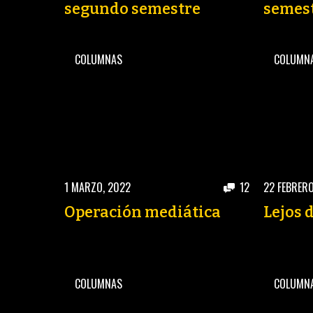
segundo semestre
semest
COLUMNAS
COLUMN
1 MARZO, 2022
12
22 FEBRERO
Operación mediática
Lejos 
COLUMNAS
COLUMN