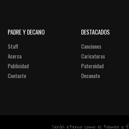
PADRE Y DECANO
DESTACADOS
Staff
Canciones
Acerca
Caricaturas
Publicidad
Paternidad
Contacto
Decanato
Serás eterno como el tiempo y f