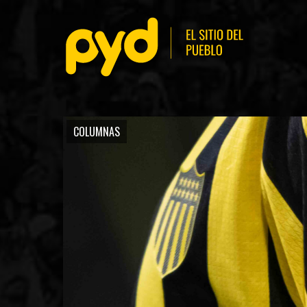
COLUMNAS
BASKETBALL
FÚ