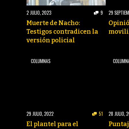
2 JULIO, 2023
9
29 SEPTIEM
Muerte de Nacho:
Opinió
Testigos contradicen la
movili
versión policial
COLUMNAS
COLUMN
29 JULIO, 2022
51
28 JULIO, 
El plantel para el
Puntaj