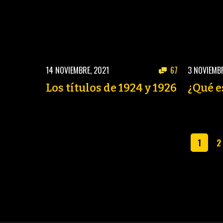
14 NOVIEMBRE, 2021
67
3 NOVIEMBR
Los títulos de 1924 y 1926
¿Qué e
1
2