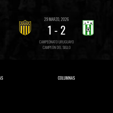
29 MARZO, 2026
1
-
2
CAMPEONATO URUGUAYO
CAMPEÓN DEL SIGLO
AS
COLUMNAS