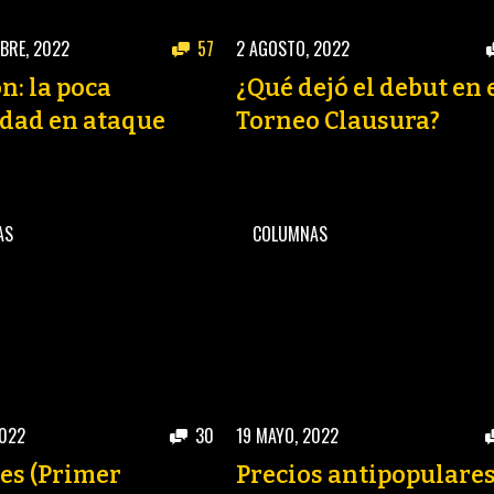
BRE, 2022
57
2 AGOSTO, 2022
n: la poca
¿Qué dejó el debut en 
dad en ataque
Torneo Clausura?
AS
COLUMNAS
2022
30
19 MAYO, 2022
es (Primer
Precios antipopulare