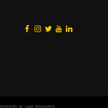
lorecerás en cada primavera