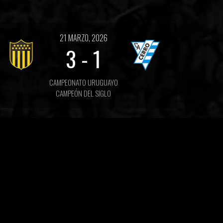
21 MARZO, 2026
3
-
1
CAMPEONATO URUGUAYO
CAMPEÓN DEL SIGLO