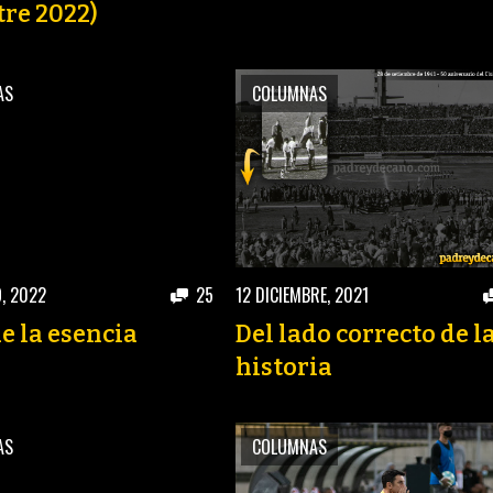
re 2022)
AS
COLUMNAS
, 2022
25
12 DICIEMBRE, 2021
de la esencia
Del lado correcto de l
historia
AS
COLUMNAS