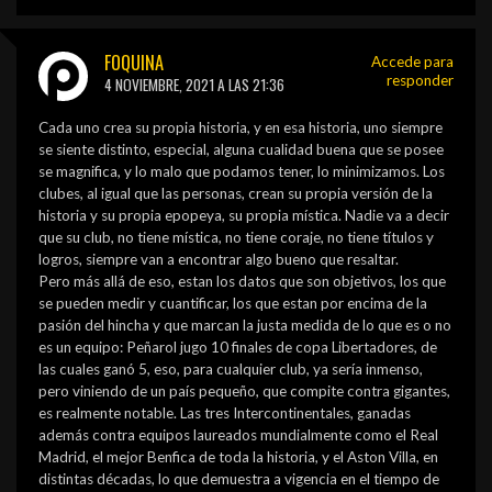
FOQUINA
Accede para
responder
4 NOVIEMBRE, 2021 A LAS 21:36
Cada uno crea su propia historia, y en esa historia, uno siempre
se siente distinto, especial, alguna cualidad buena que se posee
se magnifica, y lo malo que podamos tener, lo minimizamos. Los
clubes, al igual que las personas, crean su propia versión de la
historia y su propia epopeya, su propia mística. Nadie va a decir
que su club, no tiene mística, no tiene coraje, no tiene títulos y
logros, siempre van a encontrar algo bueno que resaltar.
Pero más allá de eso, estan los datos que son objetivos, los que
se pueden medir y cuantificar, los que estan por encima de la
pasión del hincha y que marcan la justa medida de lo que es o no
es un equipo: Peñarol jugo 10 finales de copa Libertadores, de
las cuales ganó 5, eso, para cualquier club, ya sería inmenso,
pero viniendo de un país pequeño, que compite contra gigantes,
es realmente notable. Las tres Intercontinentales, ganadas
además contra equipos laureados mundialmente como el Real
Madrid, el mejor Benfica de toda la historia, y el Aston Villa, en
distintas décadas, lo que demuestra a vigencia en el tiempo de