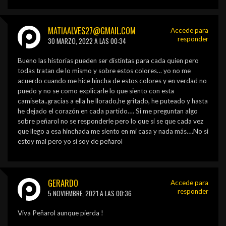
MATIAALVES27@GMAIL.COM
Accede para
responder
30 MARZO, 2022 A LAS 00:34
Bueno las historias pueden ser distintas para cada quien pero
todas tratan de lo mismo y sobre estos colores… yo no me
acuerdo cuando me hice hincha de estos colores y en verdad no
puedo y no se como explicarle lo que siento con esta
camiseta..gracias a ella he llorado,he gritado, he puteado y hasta
he dejado el corazón en cada partido…. Si me preguntan algo
sobre peñarol no se responderle pero lo que si se que cada vez
que llego a esa hinchada me siento en mi casa y nada más….No si
estoy mal pero yo si soy de peñarol
GERARDO
Accede para
responder
5 NOVIEMBRE, 2021 A LAS 00:36
Viva Peñarol aunque pierda !