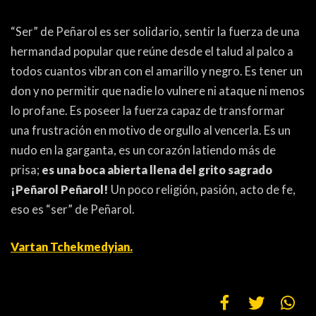
“Ser” de Peñarol es ser solidario, sentir la fuerza de una
hermandad popular que reúne desde el talud al palco a
todos cuantos vibran con el amarillo y negro. Es tener un
don y no permitir que nadie lo vulnere ni ataque ni menos
lo profane. Es poseer la fuerza capaz de transformar
una frustración en motivo de orgullo al vencerla. Es un
nudo en la garganta, es un corazón latiendo más de
prisa;
es una boca abierta llena del grito sagrado
¡Peñarol Peñarol!
Un poco religión, pasión, acto de fe,
eso es “ser” de Peñarol.
Vartan Tchekmedyian.