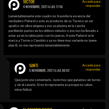
VICTOR
Accede para
responder
4 NOVIEMBRE, 2021 A LAS 17:56
Lamentablemente este cuadro no trasmite la escencia del
verdadero Peñarol y esto es producto de su Tecnico un ser
apatico sin vibra ninguna y eso se plasma en la cancha
perdiendo puntos en los ultimos minutos y eso nos ha llevado a
estar asi en la tabla junto con los jueces. A este Peñarol se le
marca a Torres y Canobio y ya no tiene mas variante no tuene
plan B. no me representa lamentablemente
SANTI
Accede para
responder
5 NOVIEMBRE, 2021 A LAS 00:02
Que justo ese comentario. Justo hoy que ganamos sin torres
y sin el canario. Si no te representa es porque no sabes
mirar fútbol.