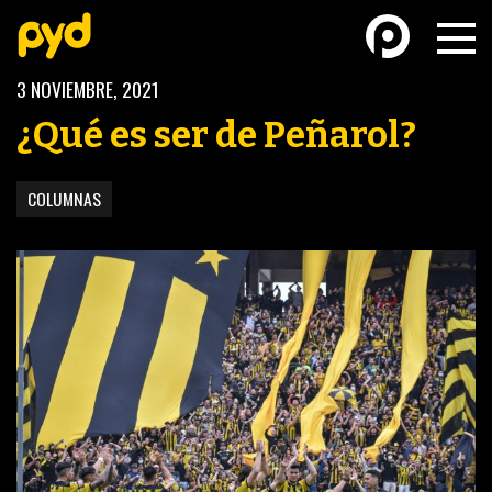
3 NOVIEMBRE, 2021
¿Qué es ser de Peñarol?
COLUMNAS
BASKETBALL
FÚTBOL FEMENINO
FUTSAL
FUTSAL FEMENINO