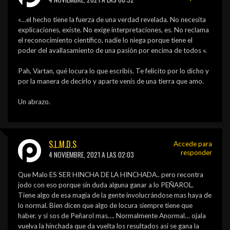
«…el hecho tiene la fuerza de una verdad revelada. No necesita
explicaciones, existe. No exige interpretaciones, es. No reclama
el reconocimiento científico, nadie lo niega porque tiene el
poder del avallasamiento de una pasión por encima de todos «.
Pah, Vartan, qué locura lo que escribís. Te felicito por lo dicho y
por la manera de decirlo y aparte venís de una tierra que amo.
Un abrazo.
S.L.M.D.S
Accede para
responder
4 NOVIEMBRE, 2021 A LAS 02:03
Que Malo ES SER HINCHA DE LA HINCHADA.. pero recontra
jodo con eso porque sin duda alguna ganar a lo PEÑAROL.
Tiene algo de esa magia de la gente involucrándose mas haya de
lo normal. Bien dicen que algo de locura siempre tiene que
haber. y si sos de Peñarol mas…. Normalmente Anormal… ojala
vuelva la hinchada que da vuelta los resultados asi se gana la