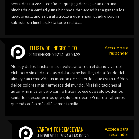
sexta de una vez…. confio en que jugadores ganan con una
hinchada de verdad y una hinchada de verdad hace ganar a los
jugadores…. uno salva al otro….ya que ningun cuadro podria
subsistir sin hinchas..Esta todo dicho…..
TITISTA DEL NEGRO TITO
Accede para
responder
3 NOVIEMBRE, 2021 A LAS 21:22
No soy de los hinchas mas involucrados con el diario vivir del
club pero sin dudas estas palabras me han llegado al fondo del
alma y han removido un montón de recuerdos que están teñidos
de los colores más hermosos del mundo. Mis felicitaciones al
autor y mi más sincero cariño fraterno, ese que solo podemos
sentir los desconocidos que solo con decir «Peñarol» sabemos
que más acá o más allá somos familia.
VARTAN TCHEKMEDYIAN
Accede para
responder
4 NOVIEMBRE, 2021 A LAS 00:29