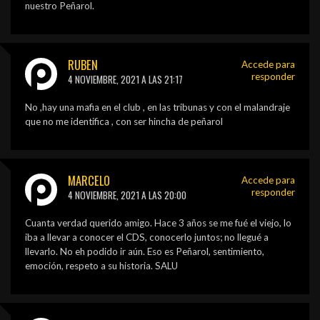
nuestro Peñarol.
RUBEN
Accede para
responder
4 NOVIEMBRE, 2021 A LAS 21:17
No ,hay una mafia en el club , en las tribunas y con el malandraje
que no me identifica , con ser hincha de peñarol
MARCELO
Accede para
responder
4 NOVIEMBRE, 2021 A LAS 20:00
Cuanta verdad querido amigo. Hace 3 años se me fué el viejo, lo
iba a llevar a conocer el CDS, conocerlo juntos; no llegué a
llevarlo. No eh podido ir aún. Eso es Peñarol, sentimiento,
emoción, respeto a su historia. SALU