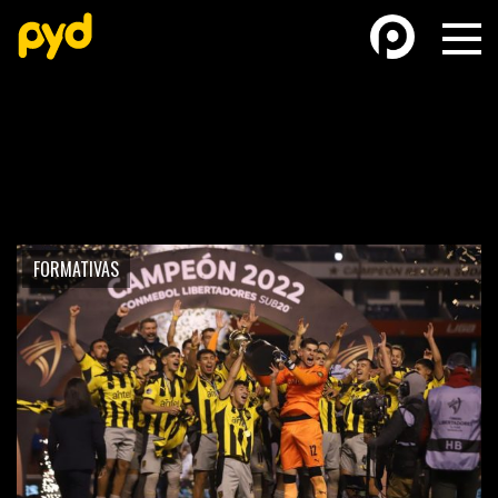
BASKETBALL
FÚTBOL FEMENINO
FORMATIVAS
FUTSAL
FUTSAL FEMENINO