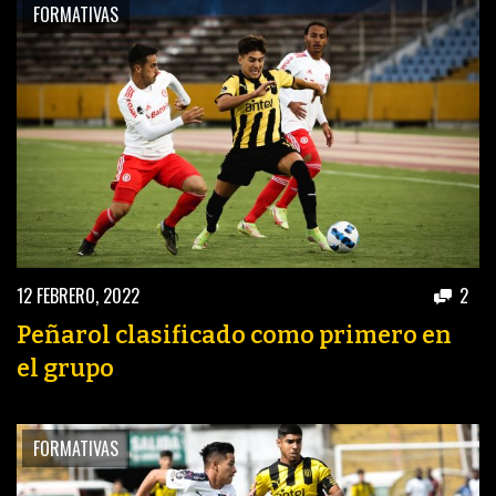
FORMATIVAS
12 FEBRERO, 2022
2
Peñarol clasificado como primero en
el grupo
FORMATIVAS