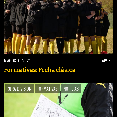
5 AGOSTO, 2021
3
Formativas: Fecha clásica
3ERA DIVISIÓN
FORMATIVAS
NOTICIAS