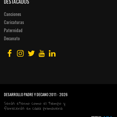
DESTACADOS
Canciones
Caricaturas
Paternidad
Decanato
DESARROLLO PADRE Y DECANO
2011 - 2026
Serás eterno como el tiempo y
florecerás en cada primavera