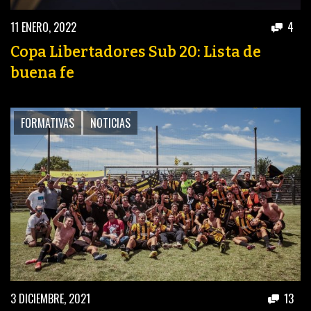
11 ENERO, 2022
4
Copa Libertadores Sub 20: Lista de
buena fe
FORMATIVAS
NOTICIAS
3 DICIEMBRE, 2021
13