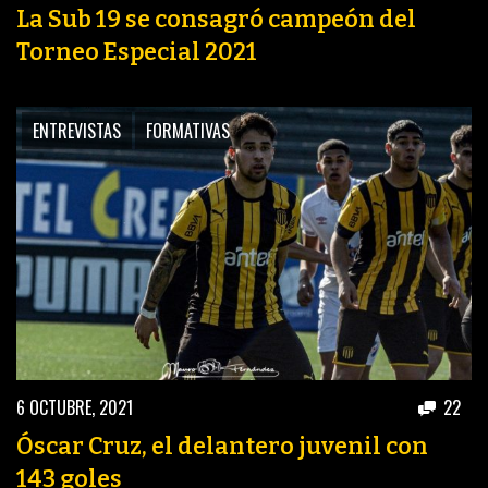
La Sub 19 se consagró campeón del
Torneo Especial 2021
ENTREVISTAS
FORMATIVAS
6 OCTUBRE, 2021
22
Óscar Cruz, el delantero juvenil con
143 goles