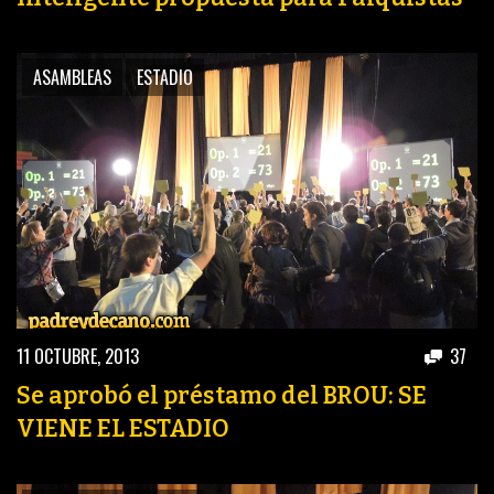
PEÑAS
ENCUESTAS
ASAMBLEAS
ESTADIO
EDITORIALES
11 OCTUBRE, 2013
37
Se aprobó el préstamo del BROU: SE
VIENE EL ESTADIO