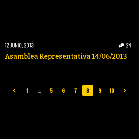
12 JUNIO, 2013
24
Asamblea Representativa 14/06/2013
1
…
5
6
7
8
9
10