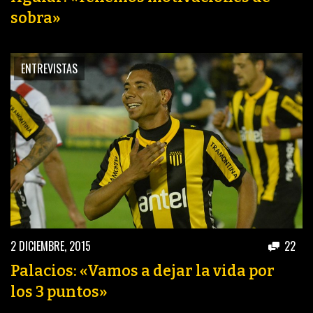
sobra»
ENTREVISTAS
2 DICIEMBRE, 2015
22
Palacios: «Vamos a dejar la vida por
los 3 puntos»