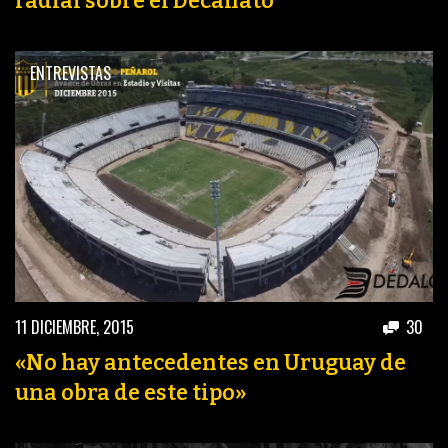
radial sobre el Decanato
ENTREVISTAS
11 DICIEMBRE, 2015
30
«No hay antecedentes en Uruguay de
una obra de este tipo»