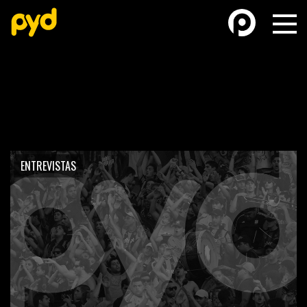
BASKETBALL
FÚTBOL FEMENINO
ENTREVISTAS
FUTSAL
FUTSAL FEMENINO