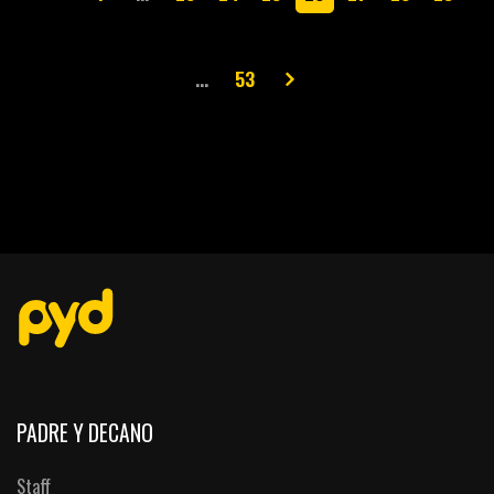
…
53
PADRE Y DECANO
Staff