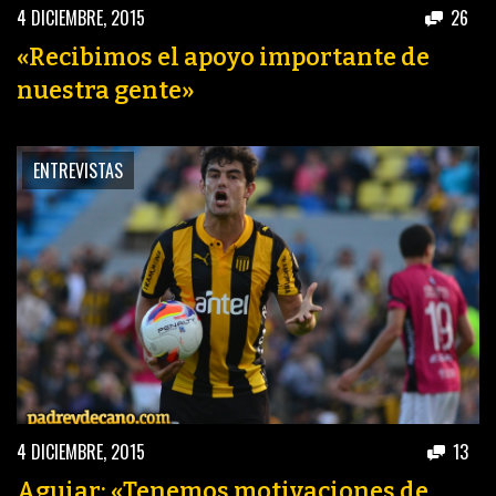
4 DICIEMBRE, 2015
26
«Recibimos el apoyo importante de
nuestra gente»
ENTREVISTAS
4 DICIEMBRE, 2015
13
Aguiar: «Tenemos motivaciones de