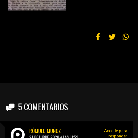
5
COMENTARIOS
RÓMULO MUÑOZ
Accede para
responder
21 OCTUBRE, 2020 A LAS 11:59