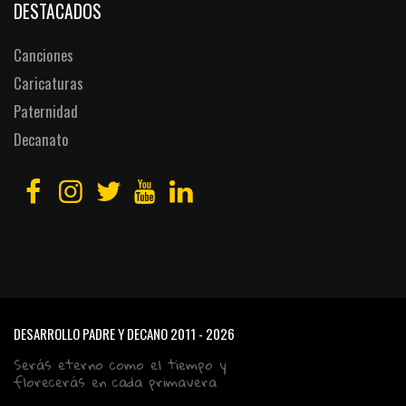
DESTACADOS
Canciones
Caricaturas
Paternidad
Decanato
DESARROLLO PADRE Y DECANO
2011 - 2026
Serás eterno como el tiempo y
florecerás en cada primavera