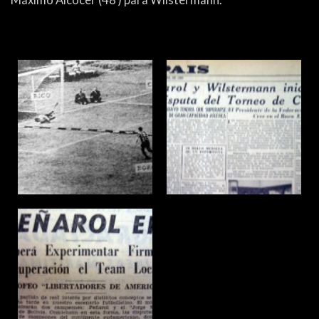
Máximo Alcócer (48′) para Wilstermann.