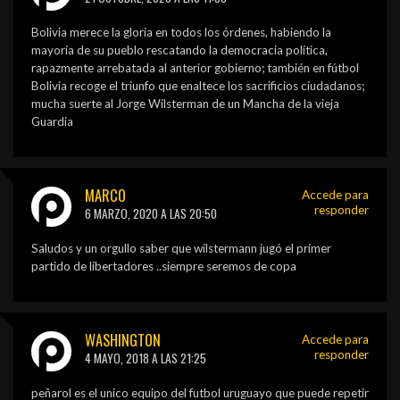
Bolivia merece la gloria en todos los órdenes, habiendo la
mayoría de su pueblo rescatando la democracia política,
rapazmente arrebatada al anterior gobierno; también en fútbol
Bolivia recoge el triunfo que enaltece los sacrificios ciudadanos;
mucha suerte al Jorge Wilsterman de un Mancha de la vieja
Guardia
MARCO
Accede para
responder
6 MARZO, 2020 A LAS 20:50
Saludos y un orgullo saber que wilstermann jugó el primer
partido de libertadores ..siempre seremos de copa
WASHINGTON
Accede para
responder
4 MAYO, 2018 A LAS 21:25
peñarol es el unico equipo del futbol uruguayo que puede repetir