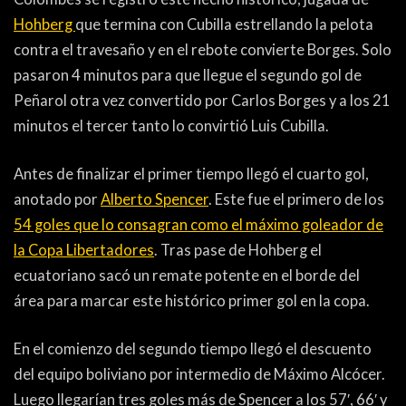
Hohberg
que termina con Cubilla estrellando la pelota
contra el travesaño y en el rebote convierte Borges. Solo
pasaron 4 minutos para que llegue el segundo gol de
Peñarol otra vez convertido por Carlos Borges y a los 21
minutos el tercer tanto lo convirtió Luis Cubilla.
Antes de finalizar el primer tiempo llegó el cuarto gol,
anotado por
Alberto Spencer
. Este fue el primero de los
54 goles que lo consagran como el máximo goleador de
la Copa Libertadores
. Tras pase de Hohberg el
ecuatoriano sacó un remate potente en el borde del
área para marcar este histórico primer gol en la copa.
En el comienzo del segundo tiempo llegó el descuento
del equipo boliviano por intermedio de Máximo Alcócer.
Luego llegarían tres goles más de Spencer a los 57′, 66′ y