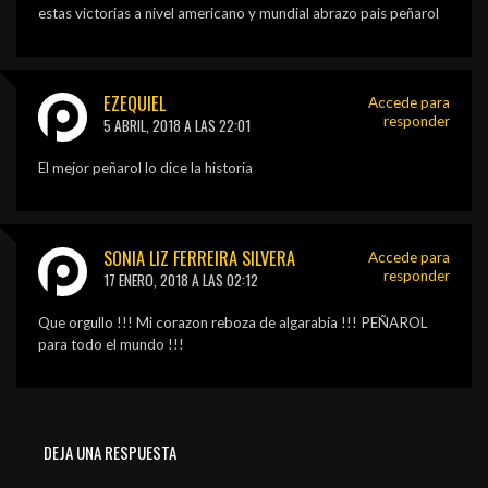
estas victorias a nivel americano y mundial abrazo pais peñarol
EZEQUIEL
Accede para
responder
5 ABRIL, 2018 A LAS 22:01
El mejor peñarol lo dice la historia
SONIA LIZ FERREIRA SILVERA
Accede para
responder
17 ENERO, 2018 A LAS 02:12
Que orgullo !!! Mi corazon reboza de algarabía !!! PEÑAROL
para todo el mundo !!!
DEJA UNA RESPUESTA