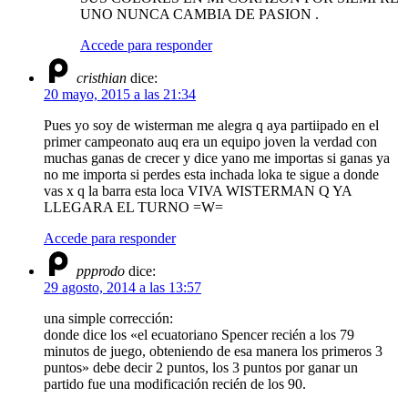
UNO NUNCA CAMBIA DE PASION .
Accede para responder
cristhian
dice:
20 mayo, 2015 a las 21:34
Pues yo soy de wisterman me alegra q aya partiipado en el
primer campeonato auq era un equipo joven la verdad con
muchas ganas de crecer y dice yano me importas si ganas ya
no me importa si perdes esta inchada loka te sigue a donde
vas x q la barra esta loca VIVA WISTERMAN Q YA
LLEGARA EL TURNO =W=
Accede para responder
ppprodo
dice:
29 agosto, 2014 a las 13:57
una simple corrección:
donde dice los «el ecuatoriano Spencer recién a los 79
minutos de juego, obteniendo de esa manera los primeros 3
puntos» debe decir 2 puntos, los 3 puntos por ganar un
partido fue una modificación recién de los 90.