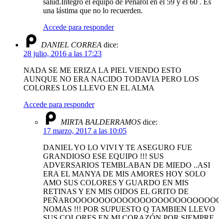
salud.Integró el equipo de Peñarol en el 59 y el 60 . Es
una lástima que no lo recuerden.
Accede para responder
DANIEL CORREA
dice:
28 julio, 2016 a las 17:23
NADA SE ME ERIZA LA PIEL VIENDO ESTO
AUNQUE NO ERA NACIDO TODAVIA PERO LOS
COLORES LOS LLEVO EN EL ALMA
Accede para responder
MIRTA BALDERRAMOS
dice:
17 marzo, 2017 a las 10:05
DANIEL YO LO VIVI Y TE ASEGURO FUE
GRANDIOSO ESE EQUIPO !!! SUS
ADVERSARIOS TEMBLABAN DE MIEDO ..ASI
ERA EL MANYA DE MIS AMORES HOY SOLO
AMO SUS COLORES Y GUARDO EN MIS
RETINAS Y EN MIS OIDOS EL GRITO DE
PEÑAROOOOOOOOOOOOOOOOOOOOOOOOO
NOMAS !!! POR SUPUESTO Q TAMBIEN LLEVO
SUS COLORES EN MI CORAZÓN POR SIEMPRE