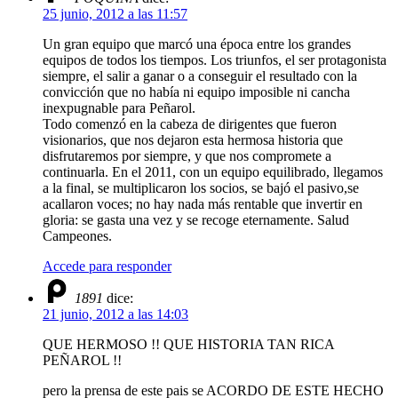
25 junio, 2012 a las 11:57
Un gran equipo que marcó una época entre los grandes
equipos de todos los tiempos. Los triunfos, el ser protagonista
siempre, el salir a ganar o a conseguir el resultado con la
convicción que no había ni equipo imposible ni cancha
inexpugnable para Peñarol.
Todo comenzó en la cabeza de dirigentes que fueron
visionarios, que nos dejaron esta hermosa historia que
disfrutaremos por siempre, y que nos compromete a
continuarla. En el 2011, con un equipo equilibrado, llegamos
a la final, se multiplicaron los socios, se bajó el pasivo,se
acallaron voces; no hay nada más rentable que invertir en
gloria: se gasta una vez y se recoge eternamente. Salud
Campeones.
Accede para responder
1891
dice:
21 junio, 2012 a las 14:03
QUE HERMOSO !! QUE HISTORIA TAN RICA
PEÑAROL !!
pero la prensa de este pais se ACORDO DE ESTE HECHO