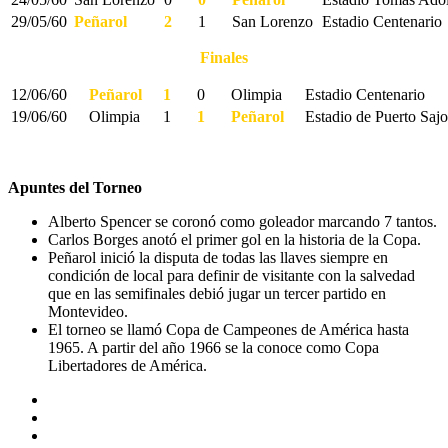
29/05/60
Peñarol
2
1
San Lorenzo
Estadio Centenario
Finales
12/06/60
Peñarol
1
0
Olimpia
Estadio Centenario
19/06/60
Olimpia
1
1
Peñarol
Estadio de Puerto Sajo
Apuntes del Torneo
Alberto Spencer se coronó como goleador marcando 7 tantos.
Carlos Borges anotó el primer gol en la historia de la Copa.
Peñarol inició la disputa de todas las llaves siempre en
condición de local para definir de visitante con la salvedad
que en las semifinales debió jugar un tercer partido en
Montevideo.
El torneo se llamó Copa de Campeones de América hasta
1965. A partir del año 1966 se la conoce como Copa
Libertadores de América.