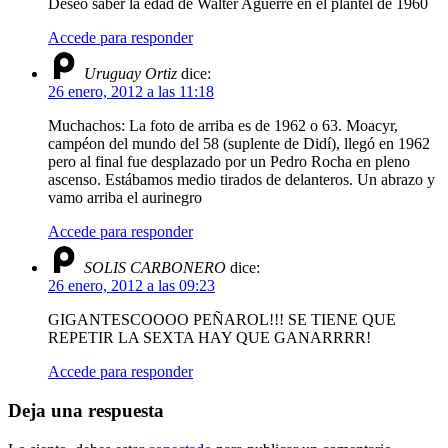
Deseo saber la edad de Walter Aguerre en el plantel de 1960
Accede para responder
Uruguay Ortiz
dice:
26 enero, 2012 a las 11:18
Muchachos: La foto de arriba es de 1962 o 63. Moacyr,
campéon del mundo del 58 (suplente de Didí), llegó en 1962
pero al final fue desplazado por un Pedro Rocha en pleno
ascenso. Estábamos medio tirados de delanteros. Un abrazo y
vamo arriba el aurinegro
Accede para responder
SOLIS CARBONERO
dice:
26 enero, 2012 a las 09:23
GIGANTESCOOOO PEÑAROL!!! SE TIENE QUE
REPETIR LA SEXTA HAY QUE GANARRRR!
Accede para responder
Deja una respuesta