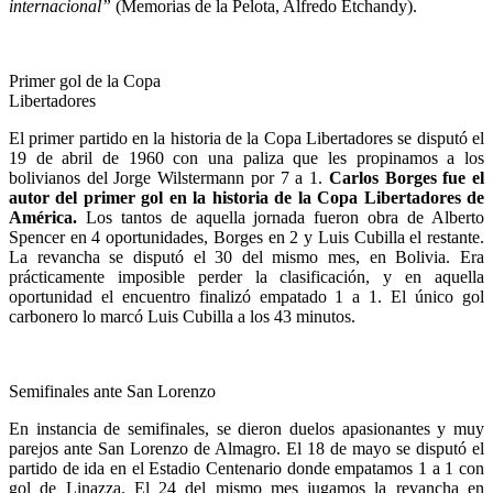
internacional”
(Memorias de la Pelota, Alfredo Etchandy).
Primer gol de la Copa
Libertadores
El primer partido en la historia de la Copa Libertadores se disputó el
19 de abril de 1960 con una paliza que les propinamos a los
bolivianos del Jorge Wilstermann por 7 a 1.
Carlos Borges fue el
autor del primer gol en la historia de la Copa Libertadores de
América.
Los tantos de aquella jornada fueron obra de Alberto
Spencer en 4 oportunidades, Borges en 2 y Luis Cubilla el restante.
La revancha se disputó el 30 del mismo mes, en Bolivia. Era
prácticamente imposible perder la clasificación, y en aquella
oportunidad el encuentro finalizó empatado 1 a 1. El único gol
carbonero lo marcó Luis Cubilla a los 43 minutos.
Semifinales ante San Lorenzo
En instancia de semifinales, se dieron duelos apasionantes y muy
parejos ante San Lorenzo de Almagro. El 18 de mayo se disputó el
partido de ida en el Estadio Centenario donde empatamos 1 a 1 con
gol de Linazza. El 24 del mismo mes jugamos la revancha en