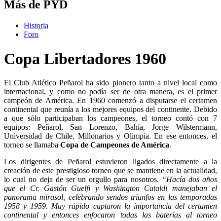
Más de PYD
Historia
Foro
Copa Libertadores 1960
El Club Atlético Peñarol ha sido pionero tanto a nivel local como
internacional, y como no podía ser de otra manera, es el primer
campeón de América. En 1960 comenzó a disputarse el certamen
continental que reunía a los mejores equipos del continente. Debido
a que sólo participaban los campeones, el torneo contó con 7
equipos: Peñarol, San Lorenzo, Bahía, Jorge Wilstermann,
Universidad de Chile, Millonarios y Olimpia. En ese entonces, el
torneo se llamaba
Copa de Campeones de América
.
Los dirigentes de Peñarol estuvieron ligados directamente a la
creación de este prestigioso torneo que se mantiene en la actualidad,
lo cual no deja de ser un orgullo para nosotros.
“Hacía dos años
que el Cr. Gastón Guelfi y Washington Cataldi manejaban el
panorama mirasol, celebrando sendos triunfos en las temporadas
1958 y 1959. Muy rápido captaron la importancia del certamen
continental y entonces enfocaron todas las baterías al torneo