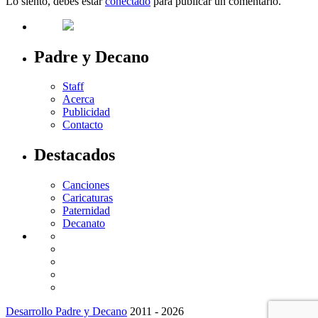
Lo siento, debes estar
conectado
para publicar un comentario.
Padre y Decano
Staff
Acerca
Publicidad
Contacto
Destacados
Canciones
Caricaturas
Paternidad
Decanato
Desarrollo Padre y Decano
2011 - 2026