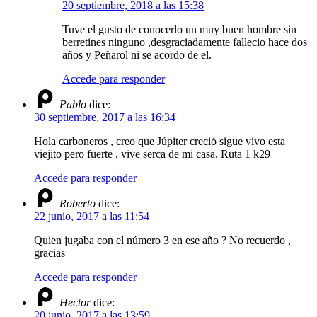
20 septiembre, 2018 a las 15:38
Tuve el gusto de conocerlo un muy buen hombre sin
berretines ninguno ,desgraciadamente fallecio hace dos
años y Peñarol ni se acordo de el.
Accede para responder
Pablo
dice:
30 septiembre, 2017 a las 16:34
Hola carboneros , creo que Júpiter creció sigue vivo esta
viejito pero fuerte , vive serca de mi casa. Ruta 1 k29
Accede para responder
Roberto
dice:
22 junio, 2017 a las 11:54
Quien jugaba con el número 3 en ese año ? No recuerdo ,
gracias
Accede para responder
Hector
dice:
20 junio, 2017 a las 13:59