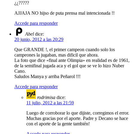
¿¿?????
AJJAJA NO hijso de puta prensa mal intencionada !!
Accede para responder
Abel
dice:
20 junio, 2012 a las 20:29
Que GRANDE !, el primer campeon cuando solo los
campeones la jugaban, mas dificil que ahora.
La foto que dice «final ante Olimpia» en realidad es de 1961,
de la semifinal jugada aca y el gol que se ve lo hizo Nuber
Cano.
Saludos Manya y arriba Peñarol !!!
Accede para responder
rodrimisa
dice:
11 julio, 2012 a las 21:59
Luego de corroborar lo que dijiste, corregimos el error.
Muchas gracias por el aporte. Padre y Decano se hace
con el aporte de la gente también!
Accede para responder