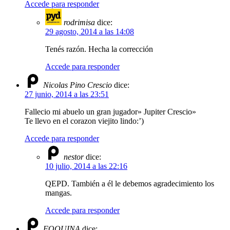
Accede para responder
rodrimisa
dice:
29 agosto, 2014 a las 14:08
Tenés razón. Hecha la corrección
Accede para responder
Nicolas Pino Crescio
dice:
27 junio, 2014 a las 23:51
Fallecio mi abuelo un gran jugador» Jupiter Crescio»
Te llevo en el corazon viejito lindo:’)
Accede para responder
nestor
dice:
10 julio, 2014 a las 22:16
QEPD. También a él le debemos agradecimiento los
mangas.
Accede para responder
FOQUINA
dice: