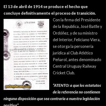
El 13 de abril de 1914 se produce el hecho que
concluye definitivamente el proceso de transición.
Con la firma del
Presidente
de la Republica, José Batlle y
Ordóñez, y de su ministro
del Interior, Feliciano Viera,
se otorga la personería
jurídica al Club Atlético
Peñarol, antes denominado
Central Uruguay Railway
Cricket Club.
“ATENTO: a que los estatutos
de la referencia no contienen
ninguna disposición que sea contraria a nuestra legislación
positiva”