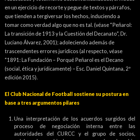
en un ejercicio de recorte y pegue de textos y párrafos,
que tienden a tergiversar los hechos, induciendo a
tomar como verdad algo que no es tal. (véase “Peñarol:
La transición de 1913 y la Cuestión del Decanato”, Dr.
Luciano Álvarez, 2001); adoleciendo además de
trascendentes errores jurídicos (al respecto, véase
“1891: La Fundación – Porqué Peñarol es el Decano
(social, ética y jurídicamente) – Esc. Daniel Quintana, 2ª
edición 2015).
El Club Nacional de Football sostiene su postura en
base a tres argumentos pilares
Una interpretación de los acuerdos surgidos del
proceso de negociación interna entre las
autoridades del CURCC y el grupo de socios,