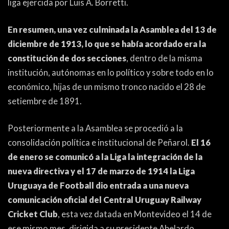
liga ejercida por Luis A. Borretti.
En resumen, una vez culminada la Asamblea del 13 de
diciembre de 1913, lo que se había acordado era la
constitución de dos secciones
, dentro de la misma
institución, autónomas en lo político y sobre todo en lo
económico, hijas de un mismo tronco nacido el 28 de
setiembre de 1891.
Posteriormente a la Asamblea se procedió a la
consolidación política e institucional de Peñarol.
El 16
de enero se comunicó a la Liga la integración de la
nueva directiva y el 17 de marzo de 1914 la Liga
Uruguaya de Football dio entrada a una nueva
comunicación oficial del Central Uruguay Railway
Cricket Club
, esta vez datada en Montevideo el 14 de
ese mismo mes, dirigida a su presidente Abelardo