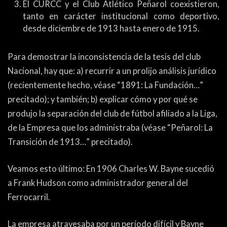
El CURCC y el Club Atlético Peñarol coexistieron,
tanto en carácter institucional como deportivo,
desde diciembre de 1913 hasta enero de 1915.
Para demostrar la inconsistencia de la tesis del club
Nacional, hay que: a) recurrir a un prolijo análisis jurídico
(recientemente hecho, véase “1891: La Fundación…”
precitado); y también; b) explicar cómo y por qué se
produjo la separación del club de fútbol afiliado a la Liga,
de la Empresa que los administraba (véase “Peñarol: La
Transición de 1913…” precitado).
Veamos esto último: En 1906 Charles W. Bayne sucedió
a Frank Hudson como administrador general del
Ferrocarril.
La empresa atravesaba por un período difícil y Bayne