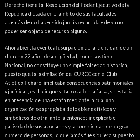
Derecho tiene tal Resolución del Poder Ejecutivo de la
República dictada en el ámbito de sus facultades,
además de no haber sido jamás recurrida y de ya no
poder ser objeto de recurso alguno.
Ahora bien, la eventual usurpación de la identidad de un
club con 22 años de antigüedad, como sostiene
Nacional, no constituye una simple falsedad histórica,
puesto que tal asimilación del CURCC con el Club
Atlético Peñarol implicaba consecuencias patrimoniales
y jurídicas, es decir que si tal cosa fuera falsa, se estaría
en presencia de una estafa mediante la cual una
organización se apropiaba de los bienes físicos y
simbólicos de otra, ante la entonces inexplicable
pasividad de sus asociados y la complicidad de un gran
número de personas, lo que jamás fue siquiera supuesto