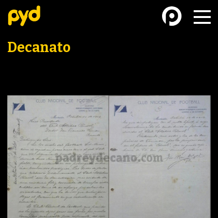
Decanato
BASKETBALL
FÚTBOL FEMENINO
FUTSAL
FUTSAL FEMENINO