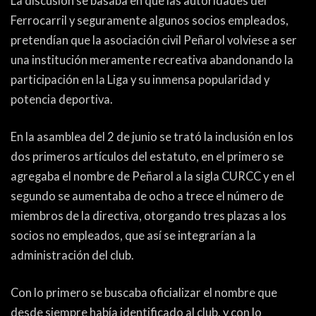
La discusión se basaba en que las autoridades del
Ferrocarril y seguramente algunos socios empleados,
pretendían que la asociación civil Peñarol volviese a ser
una institución meramente recreativa abandonando la
participación en la Liga y su inmensa popularidad y
potencia deportiva.
En la asamblea del 2 de junio se trató la inclusión en los
dos primeros artículos del estatuto, en el primero se
agregaba el nombre de Peñarol a la sigla CURCC y en el
segundo se aumentaba de ocho a trece el número de
miembros de la directiva, otorgando tres plazas a los
socios no empleados, que así se integrarían a la
administración del club.
Con lo primero se buscaba oficializar el nombre que
desde siempre había identificado al club, y con lo