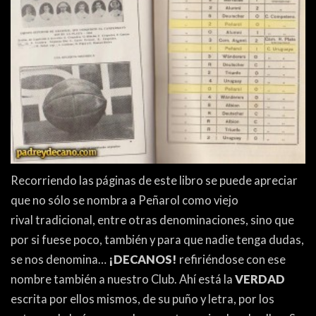
Recorriendo las páginas de este libro se puede apreciar
que no sólo se nombra a Peñarol como viejo
rival tradicional, entre otras denominaciones, sino que
por si fuese poco, también y para que nadie tenga dudas,
se nos denomina…
¡DECANOS!
refiriéndose con ese
nombre también a nuestro Club. Ahí está la
VERDAD
escrita por ellos mismos, de su puño y letra, por los