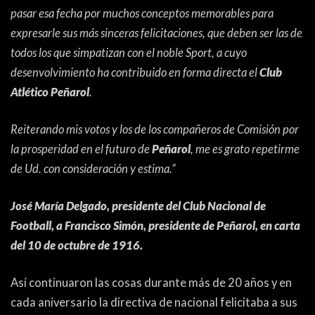
PEÑAS
pasar esa fecha por muchos conceptos memorables para
expresarle sus más sinceras felicitaciones, que deben ser las de
ENCUESTAS
todos los que simpatizan con el noble Sport, a cuyo
EDITORIALES
desenvolvimiento ha contribuido en forma directa el
Club
Atlético Peñarol
.
Reiterando mis votos y los de los compañeros de Comisión por
la prosperidad en el futuro de
Peñarol
, me es grato repetirme
de Ud. con consideración y estima.”
José María Delgado, presidente del Club Nacional de
Football, a Francisco Simón, presidente de Peñarol, en carta
del 10 de octubre de 1916.
Así continuaron las cosas durante más de 20 años y en
cada aniversario la directiva de nacional felicitaba a sus