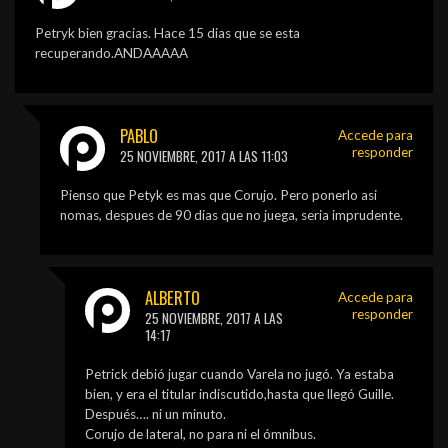
Petryk bien gracias. Hace 15 dias que se esta
recuperando.ANDAAAAA
PABLO
Accede para
responder
25 NOVIEMBRE, 2017 A LAS 11:03
Pienso que Petyk es mas que Corujo. Pero ponerlo asi
nomas, despues de 90 dias que no juega, seria imprudente.
ALBERTO
Accede para
responder
25 NOVIEMBRE, 2017 A LAS
14:17
Petrick debió jugar cuando Varela no jugó. Ya estaba
bien, y era el titular indiscutido,hasta que llegó Guille.
Después…. ni un minuto.
Corujo de lateral, no para ni el ómnibus.