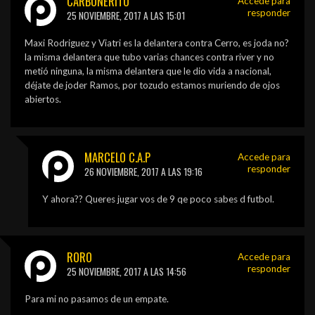
CARBONERITO
Accede para
responder
25 NOVIEMBRE, 2017 A LAS 15:01
Maxi Rodriguez y Viatri es la delantera contra Cerro, es joda no?
la misma delantera que tubo varias chances contra river y no
metió ninguna, la misma delantera que le dio vida a nacional,
déjate de joder Ramos, por tozudo estamos muriendo de ojos
abiertos.
MARCELO C.A.P
Accede para
responder
26 NOVIEMBRE, 2017 A LAS 19:16
Y ahora?? Queres jugar vos de 9 qe poco sabes d futbol.
RORO
Accede para
responder
25 NOVIEMBRE, 2017 A LAS 14:56
Para mi no pasamos de un empate.