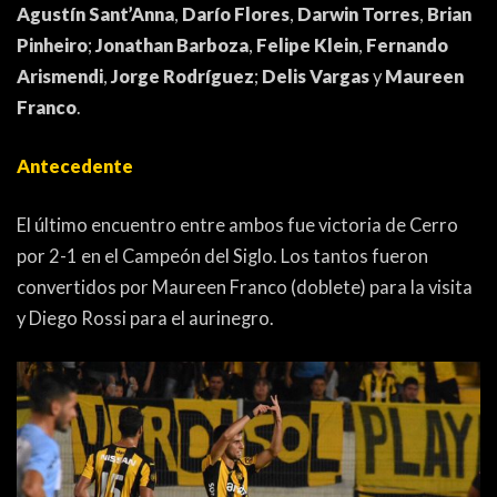
Agustín Sant’Anna
,
Darío Flores
,
Darwin Torres
,
Brian
Pinheiro
;
Jonathan Barboza
,
Felipe Klein
,
Fernando
Arismendi
,
Jorge Rodríguez
;
Delis Vargas
y
Maureen
Franco
.
Antecedente
El último encuentro entre ambos fue victoria de Cerro
por 2-1 en el Campeón del Siglo. Los tantos fueron
convertidos por Maureen Franco (doblete) para la visita
y Diego Rossi para el aurinegro.