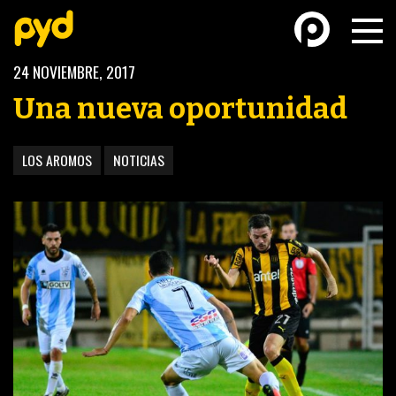
24 NOVIEMBRE, 2017
Una nueva oportunidad
LOS AROMOS
NOTICIAS
BASKETBALL
FÚTBOL FEMENINO
FUTSAL
FUTSAL FEMENINO