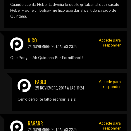
Cuando cuenta Heber Ludweña lo que le gritaban al dt : » sácalo
Heber y poné un bolso» me hizo acordar al partido pasado de
Quintana.
NICO
Accede para
responder
24 NOVIEMBRE, 2017 A LAS 23:15
Que Pongan Ah Quintana Por Formiliano!!
PABLO
Accede para
responder
25 NOVIEMBRE, 2017 A LAS 11:24
Cerro cerro, te faltó escribir ¡¡¡¡¡¡¡
RAGARR
Accede para
responder
24 NOVIEMBRE, 2017 A LAS 22:15