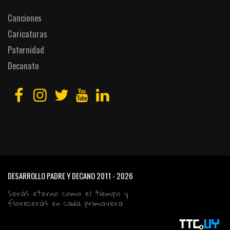
Canciones
Caricaturas
Paternidad
Decanato
DESARROLLO PADRE Y DECANO
2011 - 2026
Serás eterno como el tiempo y
florecerás en cada primavera