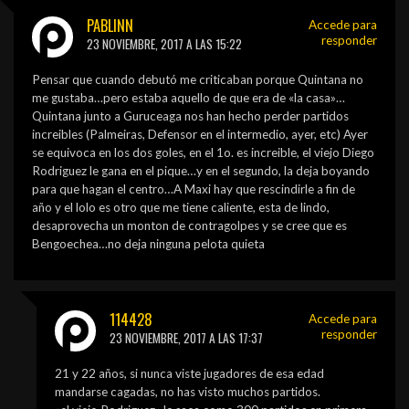
PABLINN
Accede para
responder
23 NOVIEMBRE, 2017 A LAS 15:22
Pensar que cuando debutó me criticaban porque Quintana no
me gustaba…pero estaba aquello de que era de «la casa»…
Quintana junto a Guruceaga nos han hecho perder partidos
increibles (Palmeiras, Defensor en el intermedio, ayer, etc) Ayer
se equivoca en los dos goles, en el 1o. es increible, el viejo Diego
Rodriguez le gana en el pique…y en el segundo, la deja boyando
para que hagan el centro…A Maxi hay que rescindirle a fin de
año y el lolo es otro que me tiene caliente, esta de lindo,
desaprovecha un monton de contragolpes y se cree que es
Bengoechea…no deja ninguna pelota quieta
114428
Accede para
responder
23 NOVIEMBRE, 2017 A LAS 17:37
21 y 22 años, si nunca viste jugadores de esa edad
mandarse cagadas, no has visto muchos partidos.