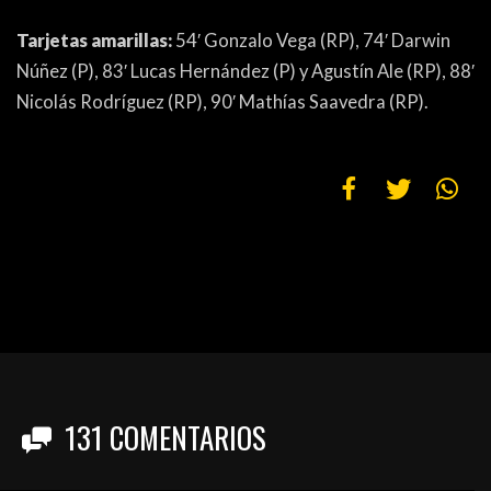
Tarjetas amarillas:
54′ Gonzalo Vega (RP), 74′ Darwin
Núñez (P), 83′ Lucas Hernández (P) y Agustín Ale (RP), 88′
Nicolás Rodríguez (RP), 90′ Mathías Saavedra (RP).
131
COMENTARIOS