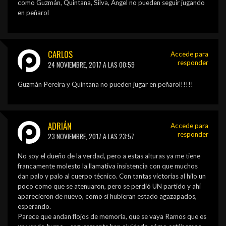
como Guzmán, Quintana, Silva, Ángel no pueden seguir jugando
en peñarol
CARLOS
Accede para
responder
24 NOVIEMBRE, 2017 A LAS 00:59
Guzmán Pereira y Quintana no pueden jugar en peñarol!!!!!
ADRIÁN
Accede para
responder
23 NOVIEMBRE, 2017 A LAS 23:57
No soy el dueño de la verdad, pero a estas alturas ya me tiene
francamente molesto la llamativa insistencia con que muchos
dan palo y palo al cuerpo técnico. Con tantas victorias al hilo un
poco como que se atenuaron, pero se perdió UN partido y ahí
aparecieron de nuevo, como si hubieran estado agazapados,
esperando.
Parece que andan flojos de memoria, que se vaya Ramos que es