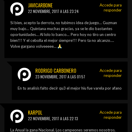
JAVICARBONE
Accede para
responder
22 NOVIEMBRE, 2017 A LAS 23:24
Si bien, acepto la derrota, no tubimos idea de juego… Guzman
muy bajo… Quintana muchas gracias, ya se le dio bastantes
oportunidades… Al lolo lo banco… Pero hoy no tiro un centro
bien!!! Y el cebolla el mejor siempre!!! Pero ta no alcanzo….
Volve gargano volveeeee…
RODRIGO CARBONERO
Accede para
responder
23 NOVIEMBRE, 2017 A LAS 01:57
En tu analisis falto decir qu3 el mejor hiu fue varela por afano
KARPOL
Accede para
responder
22 NOVIEMBRE, 2017 A LAS 22:13
La Anual la gana Nacional. Los campeones seremos nosotros.