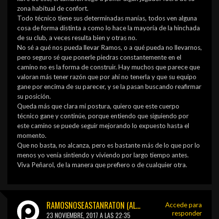
zona habitual de confort.
Todo técnico tiene sus determinadas manías, todos ven alguna
cosa de forma distinta a como lo hace la mayoría de la hinchada
de su club, a veces resulta bien y otras no.
No sé a qué nos pueda llevar Ramos, o a qué pueda no llevarnos,
pero seguro sé que ponerle piedras constantemente en el
camino no es la forma de construir. Hay muchos que parece que
valoran más tener razón que por ahí no tenerla y que su equipo
gane por encima de su parecer, y se la pasan buscando reafirmar
su posición.
Queda más que clara mi postura, quiero que este cuerpo
técnico gane y continúe, porque entiendo que siguiendo por
este camino se puede seguir mejorando lo expuesto hasta el
momento.
Que no basta, no alcanza, pero es bastante más de lo que por lo
menos yo venía sintiendo y viviendo por largo tiempo antes.
Viva Peñarol, de la manera que prefiero o de cualquier otra.
RAMOSNOSEASTANRATON (ALELUYA)
Accede para
responder
23 NOVIEMBRE, 2017 A LAS 22:35