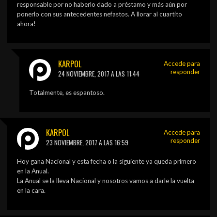
responsable por no haberlo dado a préstamo y más aún por
ponerlo con sus antecedentes nefastos. A llorar al cuartito
ahora!
KARPOL
Accede para
responder
24 NOVIEMBRE, 2017 A LAS 11:44
Totalmente, es espantoso.
KARPOL
Accede para
responder
23 NOVIEMBRE, 2017 A LAS 16:59
Hoy gana Nacional y esta fecha o la siguiente ya queda primero
en la Anual.
La Anual se la lleva Nacional y nosotros vamos a darle la vuelta
en la cara.