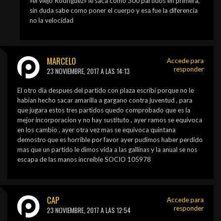
«el viejo Rodriguez» le saca como 300 partidos en primera,
sin duda sabe como poner el cuerpo y esa fue la diferencia
no la velocidad
MARCELO
Accede para
responder
23 NOVIEMBRE, 2017 A LAS 14:13
El otro dia despues del partido con plaza escribi porque no le
habian hecho sacar amarilla a gargano contra juventud , para
que jugara estos tres partidos quedo comprobado que es la
mejor incorporacion y no hay sustituto , ayer ramos se equivoca
en los cambio , ayer otra vez mas se equivoca quintana
demostro que es horrible por favor ayer pudimos haber perdido
mas que un partido le dimos vida a las gallinas y la anual se nos
escapa de las manos increible SOCIO 105978
CAP
Accede para
responder
23 NOVIEMBRE, 2017 A LAS 12:54