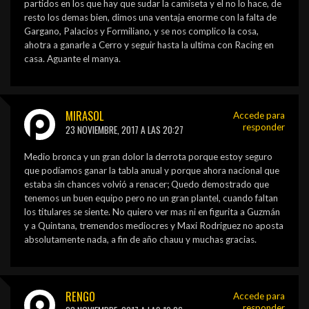
partidos en los que hay que sudar la camiseta y el no lo hace, de
resto los demas bien, dimos una ventaja enorme con la falta de
Gargano, Palacios y Formiliano, y se nos complico la cosa,
ahotra a ganarle a Cerro y seguir hasta la ultima con Racing en
casa. Aguante el manya.
MIRASOL
Accede para
responder
23 NOVIEMBRE, 2017 A LAS 20:27
Medio bronca y un gran dolor la derrota porque estoy seguro
que podíamos ganar la tabla anual y porque ahora nacional que
estaba sin chances volvió a renacer; Quedo demostrado que
tenemos un buen equipo pero no un gran plantel, cuando faltan
los titulares se siente. No quiero ver mas ni en figurita a Guzmán
y a Quintana, tremendos mediocres y Maxi Rodriguez no aposta
absolutamente nada, a fin de año chauu y muchas gracias.
RENGO
Accede para
responder