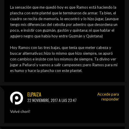
La sensación que me quedó hoy es que Ramos está haciendo la
plancha con este plantel que le terminaron de armar. Ta bien, el
cuadro se recita de memoria, lo encontró y lo hizo jugar, (aunque
tengo mis diferencias del cebolla por adentro que desordena un
poco, e insistir con guzmán, gastón y quintana; ni que hablar el
agujero negro que había hoy entre Guzmán y Quintana)
Hoy Ramos con las tres bajas, que tenía que meter cabeza y
buscar alternativas; hizo lo mismo que hizo siempre, se apuró
con cambios e insiste con los mismos de siempre. Ta divino ver
jugar a Peñarol y vamos a salir campeones; pero Ramos para mí
es humo y hace la plancha con este plantel.
ELPAIZA
Accede para
responder
22 NOVIEMBRE, 2017 A LAS 23:47
Volvé chori!