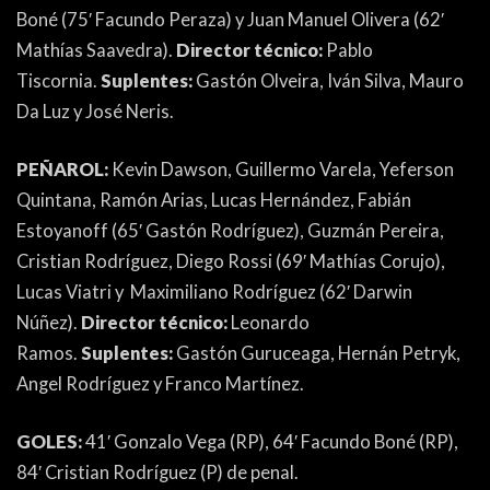
Boné (75′ Facundo Peraza) y Juan Manuel Olivera (62′
Mathías Saavedra).
Director técnico:
Pablo
Tiscornia.
Suplentes:
Gastón Olveira, Iván Silva, Mauro
Da Luz y José Neris.
PEÑAROL:
Kevin Dawson, Guillermo Varela, Yeferson
Quintana, Ramón Arias, Lucas Hernández, Fabián
Estoyanoff (65′ Gastón Rodríguez), Guzmán Pereira,
Cristian Rodríguez, Diego Rossi (69′ Mathías Corujo),
Lucas Viatri y Maximiliano Rodríguez (62′ Darwin
Núñez).
Director técnico:
Leonardo
Ramos.
Suplentes:
Gastón Guruceaga, Hernán Petryk,
Angel Rodríguez y Franco Martínez.
GOLES:
41′ Gonzalo Vega (RP), 64′ Facundo Boné (RP),
84′ Cristian Rodríguez (P) de penal.