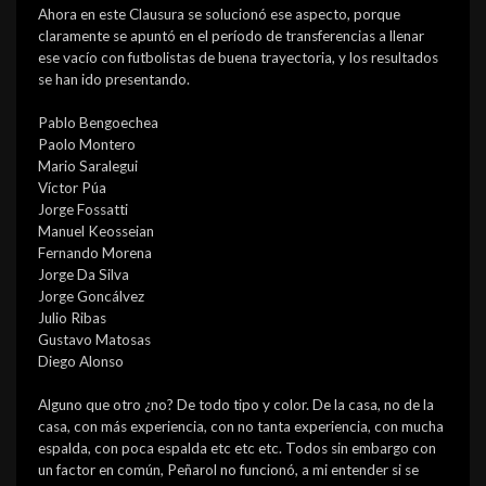
Ahora en este Clausura se solucionó ese aspecto, porque
claramente se apuntó en el período de transferencias a llenar
ese vacío con futbolistas de buena trayectoria, y los resultados
se han ido presentando.
Pablo Bengoechea
Paolo Montero
Mario Saralegui
Víctor Púa
Jorge Fossatti
Manuel Keosseian
Fernando Morena
Jorge Da Silva
Jorge Goncálvez
Julio Ribas
Gustavo Matosas
Diego Alonso
Alguno que otro ¿no? De todo tipo y color. De la casa, no de la
casa, con más experiencia, con no tanta experiencia, con mucha
espalda, con poca espalda etc etc etc. Todos sin embargo con
un factor en común, Peñarol no funcionó, a mi entender si se