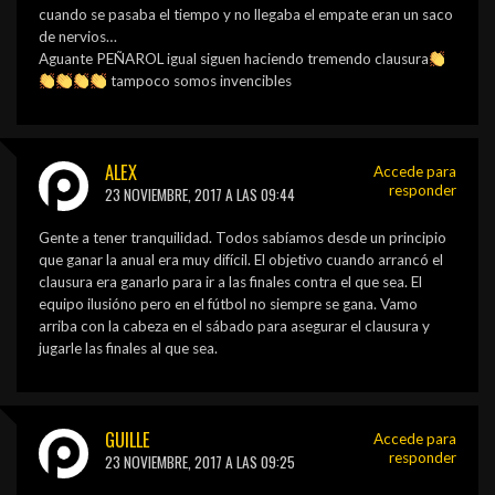
cuando se pasaba el tiempo y no llegaba el empate eran un saco
de nervios…
Aguante PEÑAROL igual siguen haciendo tremendo clausura
tampoco somos invencibles
ALEX
Accede para
responder
23 NOVIEMBRE, 2017 A LAS 09:44
Gente a tener tranquilidad. Todos sabíamos desde un principio
que ganar la anual era muy difícil. El objetivo cuando arrancó el
clausura era ganarlo para ir a las finales contra el que sea. El
equipo ilusióno pero en el fútbol no siempre se gana. Vamo
arriba con la cabeza en el sábado para asegurar el clausura y
jugarle las finales al que sea.
GUILLE
Accede para
responder
23 NOVIEMBRE, 2017 A LAS 09:25