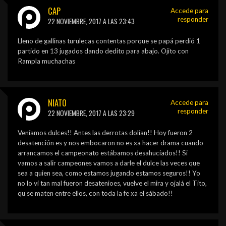
CAP
Accede para
responder
22 NOVIEMBRE, 2017 A LAS 23:43
Lleno de gallinas turulecas contentas porque se papá perdió 1
partido en 13 jugados dando dedito para abajo. Ojito con
Rampla muchachas
NIATO
Accede para
responder
22 NOVIEMBRE, 2017 A LAS 23:29
Veníamos dulces!! Antes las derrotas dolían!! Hoy fueron 2
desatención es y nos embocaron no es xa hacer drama cuando
arrancamos el campeonato estábamos desahuciados!! Si
vamos a salir campeones vamos a darle el dulce las veces que
sea a quien sea, como estamos jugando estamos seguros!! Yo
no lo vi tan mal fueron desatenioes, vuelve el mira y ojalá el Tito,
qu se maten entre ellos, con toda la fe xa el sábado!!