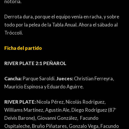
notoria.
Derrota dura, porque el equipo venía en racha, y sobre
todo por la pelea de la Tabla Anual. Ahora el sábado al
Tróccoli.
Ficha del partido
RIVER PLATE 2:1 PEÑAROL
Cancha:
Parque Saroldi.
Jueces:
Christian Ferreyra,
Mauricio Espinosa y Eduardo Aguirre.
RIVER PLATE:
Nicola Pérez, Nicolás Rodríguez,
Williams Martínez, Agustín Ale, Diego Rodríguez (87′
Deivis Barone), Giovanni González, Facundo
Ospitaleche, Bruño Piñatares, Gonzalo Vega, Facundo