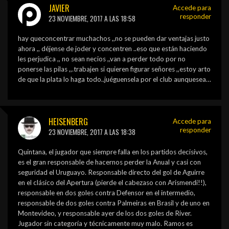
JAVIER
Accede para
responder
23 NOVIEMBRE, 2017 A LAS 18:58
hay queconcentrar muchachos ,,no se pueden dar ventajas justo
ahora ,, déjense de joder y concentren ..eso que están haciendo
les perjudica ,, no sean necios ,,van a perder todo por no
ponerse las pilas ,,.trabajen si quieren figurar señores ,,estoy arto
de que la plata lo haga todo..juéguensela por el club aunquesea…
HEISENBERG
Accede para
responder
23 NOVIEMBRE, 2017 A LAS 18:38
Quintana, el jugador que siempre falla en los partidos decisivos,
es el gran responsable de hacernos perder la Anual y casi con
seguridad el Uruguayo. Responsable directo del gol de Aguirre
en el clásico del Apertura (pierde el cabezaso con Arismendi!!),
responsable en dos goles contra Defensor en el intermedio,
responsable de dos goles contra Palmeiras en Brasil y de uno en
Montevideo, y responsable ayer de los dos goles de River.
Jugador sin categoría y técnicamente muy malo. Ramos es