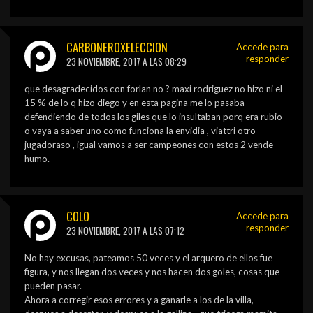
CARBONEROXELECCION
Accede para
responder
23 NOVIEMBRE, 2017 A LAS 08:29
que desagradecidos con forlan no ? maxi rodriguez no hizo ni el
15 % de lo q hizo diego y en esta pagina me lo pasaba
defendiendo de todos los giles que lo insultaban porq era rubio
o vaya a saber uno como funciona la envidia , viattri otro
jugadoraso , igual vamos a ser campeones con estos 2 vende
humo.
COLO
Accede para
responder
23 NOVIEMBRE, 2017 A LAS 07:12
No hay excusas, pateamos 50 veces y el arquero de ellos fue
figura, y nos llegan dos veces y nos hacen dos goles, cosas que
pueden pasar.
Ahora a corregir esos errores y a ganarle a los de la villa,