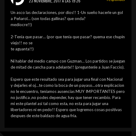
23 NOVIEMBRE, 2017 A LAS 19:26
Un asco las declaraciones, por dios!! 1-Un sueño hacerle un gol
a Peñarol… (son todas gallinas? que onda?
mediocre!!)
2-Tenia que pasar… (por que tenia que pasar? quema ese chupin
viejo!! no se
te aguanta!!)
Ni hablar del medio campo con Guzman… Los partidos se juegan
de mitad de cancha para adelante!! (preguntenle a Juan Faccio).
Espero que este resultado sea para jugar una final con Nacional
y dejarles el oj…te como la boca de un payaso…otra explicacion
no le encuentro, teniamos ausencias MUY IMPORTANTES pero
no justifica ,no podes depender, hay que tener recambio. Para
mi este plantel asi tal como esta, no esta para jugar una
libertadores ni en pedo!! Espero que logremos cosas positivas
despues de este baldazo de agua fria.