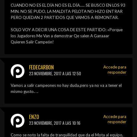
CUANDO NO ES EL DÍA NO ES EL DÍA….. SE BUSCO EN LOS 93
MIN. NO SE PUDO, LA MALDITA PELOTA NO HIZO ENTRAR
PERO QUEDAN 2 PARTIDOS QUE VAMOS A REMONTAR.
SOLO VOY A DECIR UNA COSA DE ESTE PARTIDO: «Porque
los Jugadores Me Van a demostrar Qe salen A Ganaaar
Quieren Salir Campeón!
FEDECARBON
Accede para
responder
23 NOVIEMBRE, 2017 A LAS 12:50
Vamos a salir campeones no hay duda.pero ya no va a tener el
mismo gusto.. ..
ENZO
Accede para
responder
23 NOVIEMBRE, 2017 A LAS 10:16
Como se noto la falta de tranquilidad que da el Mota al equipo,