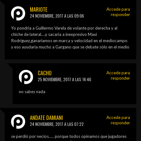
MARIOTE
Accede para
responder
24 NOVIEMBRE, 2017 A LAS 09:06
Yo pondrìa a Guillermo Varela de volante por derecha y al
chiche de lateral….y sacarìa a inexpresivo Maxi
Rodriguez,ganarìamos en marca y velocidad en el mediocampo
y eso ayudarìa mucho a Gargano que se debate sòlo en el medio
CACHO
Accede para
responder
25 NOVIEMBRE, 2017 A LAS 14:46
no sabes nada
ANDATE DAMIANI
Accede para
responder
24 NOVIEMBRE, 2017 A LAS 07:22
se perdió por necios….. porque todos opinamos que jugadores