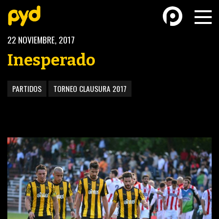
22 NOVIEMBRE, 2017
Inesperado
PARTIDOS
TORNEO CLAUSURA 2017
BASKETBALL
FÚTBOL FEMENINO
FUTSAL
FUTSAL FEMENINO