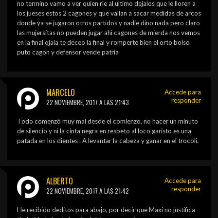
no termino vamo a ver quien rie al ultimo dejalos que le lloren a
los jueses estos 2 cagones y que vallan a sacar medidas de arcos
donde ya se jugaron otros partidos y nadie dino nada pero claro
las mujersitas no pueden jugar ahi cagones de mierda nos vemos
en la final ojala te deceo la final y romperte bien el orto bolso
puto cagon y defensor vende patria
MARCELO
Accede para
responder
22 NOVIEMBRE, 2017 A LAS 21:43
Todo comenzó muy mal desde el comienzo, no hacer un minuto
de silencio y ni la cinta negra en respeto al loco garisto es una
patada en los dientes . A levantar la cabeza y ganar en el trocoli.
ALBERTO
Accede para
responder
22 NOVIEMBRE, 2017 A LAS 21:42
He recibido deditos para abajo, por decir que Maxi no justifica