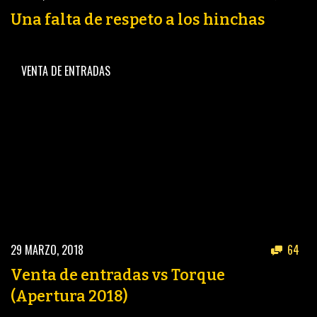
PEÑAS
Una falta de respeto a los hinchas
ENCUESTAS
EDITORIALES
VENTA DE ENTRADAS
29 MARZO, 2018
64
Venta de entradas vs Torque
(Apertura 2018)