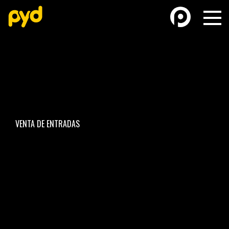
BASKETBALL
FÚTBOL FEMENINO
VENTA DE ENTRADAS
FUTSAL
FUTSAL FEMENINO