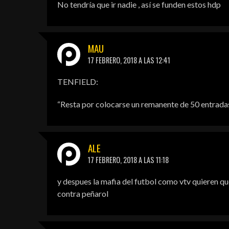
No tendría que ir nadie , así se funden estos hdp
MAU
17 FEBRERO, 2018 A LAS 12:41
TENFIELD:
“Resta por colocarse un remanente de 50 entradas 
ALE
17 FEBRERO, 2018 A LAS 11:18
y despues la mafia del futbol como vtv quieren que
contra peñarol