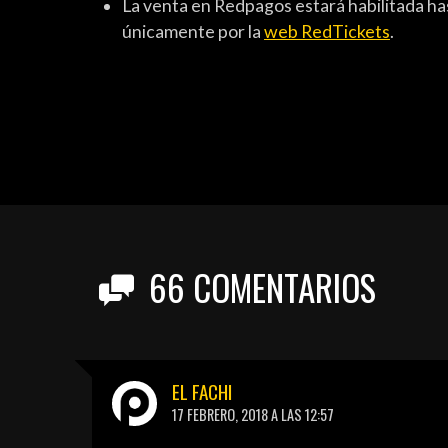
La venta en Redpagos estará habilitada has
únicamente por la
web RedTickets
.
66
COMENTARIOS
EL FACHI
17 FEBRERO, 2018 A LAS 12:57