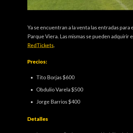
Ya se encuentran a la venta las entradas para 
Parque Viera. Las mismas se pueden adquirir en
RedTickets
.
Precios:
Tito Borjas $600
Obdulio Varela $500
Jorge Barrios $400
Detalles