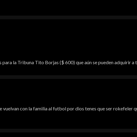
para la Tribuna Tito Borjas ($ 600) que aún se pueden adquirir a t
 vuelvan con la familia al futbol por dios tenes que ser rokefeler 