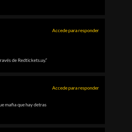
Accede para responder
ravés de Redtickets.uy.“
Accede para responder
que mafia que hay detras