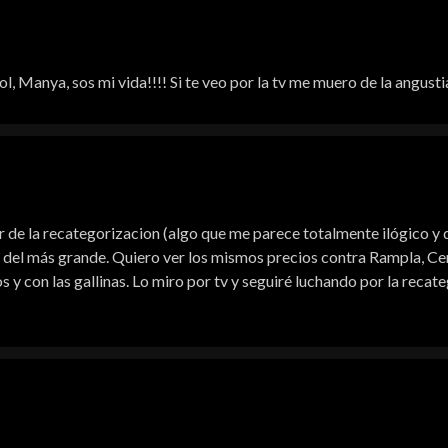
ol, Manya, sos mi vida!!!! Si te veo por la tv me muero de la angusti
 de la recategorizacion (algo que me parece totalmente ilógico y d
s del más grande. Quiero ver los mismos precios contra Rampla, Cer
s y con las gallinas. Lo miro por tv y seguiré luchando por la rec