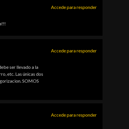
Accede para responder
a!!!
Accede para responder
ebe ser llevado a la
ro, etc. Las únicas dos
ategorizacion. SOMOS
Accede para responder