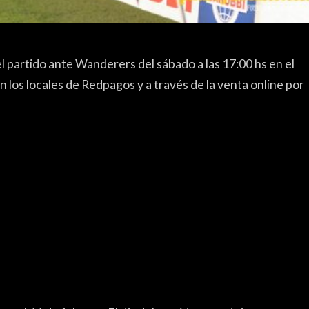
el partido ante Wanderers del sábado a las 17:00 hs en el
 los locales de Redpagos y a través de la venta online por