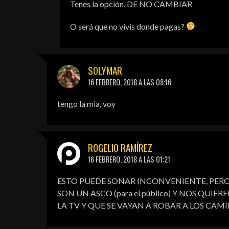
Tenes la opción. DE NO CAMBIAR
O será que no vivis donde pagas?
SOLYMAR
16 FEBRERO, 2018 A LAS 08:16
tengo la mia, voy
ROGELIO RAMÍREZ
16 FEBRERO, 2018 A LAS 01:21
ESTO PUEDE SONAR INCONVENIENTE, PERO
SON UN ASCO (para el público) Y NOS QUI
LA TV Y QUE SE VAYAN A ROBAR A LOS CAM