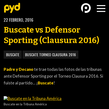
22 FEBRERO, 2016
Buscate vs Defensor
Sporting (Clausura 2016)
BASKETBALL
FÚTBOL FEMENINO
BUSCATE
BUSCATE TORNEO CLAUSURA 2016
Padre y Decano
te trae todas las fotos de las tribunas
ante Defensor Sporting por el Torneo Clausura 2016. Si
fuiste al partido… ¡
Buscate
!
FUTSAL
FUTSAL FEMENINO
Buscate en la Tribuna América