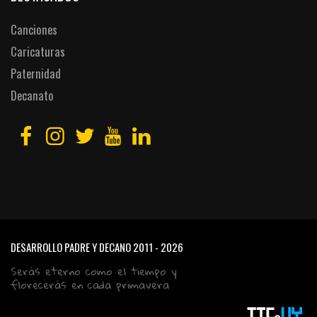
Canciones
Caricaturas
Paternidad
Decanato
DESARROLLO PADRE Y DECANO
2011 - 2026
Serás eterno como el tiempo y
florecerás en cada primavera