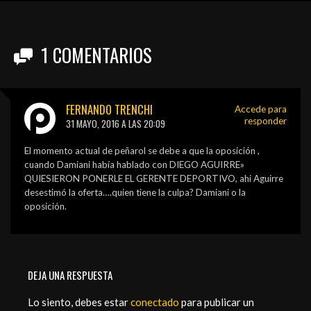
PEÑAS
ENCUESTAS
1
COMENTARIOS
EDITORIALES
FERNANDO TRENCHI
Accede para
responder
31 MAYO, 2016 A LAS 20:09
El momento actual de peñarol se debe a que la oposición ,
cuando Damiani había hablado con DIEGO AGUIRRE»
QUIESIERON PONERLE EL GERENTE DEPORTIVO, ahi Aguirre
desestimó la oferta….quien tiene la culpa? Damiani o la
oposición.
DEJA UNA RESPUESTA
Lo siento, debes estar
conectado
para publicar un