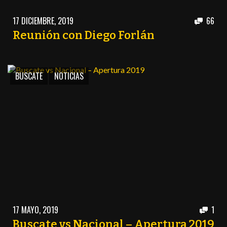
PEÑAS
17 DICIEMBRE, 2019
66
ENCUESTAS
Reunión con Diego Forlán
EDITORIALES
BUSCATE
NOTICIAS
17 MAYO, 2019
1
Buscate vs Nacional – Apertura 2019