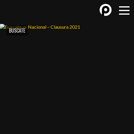
BUSCATE
BASKETBALL
FÚTBOL FEMENINO
FUTSAL
FUTSAL FEMENINO