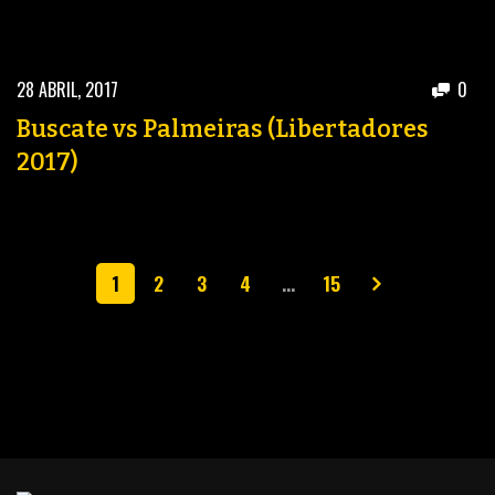
28 ABRIL, 2017
0
Buscate vs Palmeiras (Libertadores
2017)
1
2
3
4
…
15