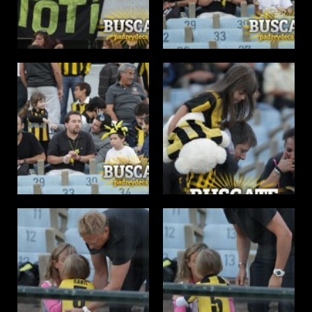
PEÑAS
ENCUESTAS
EDITORIALES