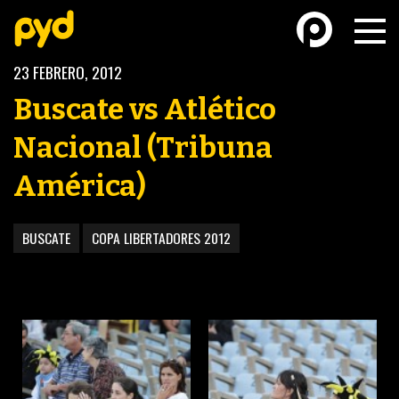
23 FEBRERO, 2012
Buscate vs Atlético
Nacional (Tribuna
América)
BASKETBALL
FÚTBOL FEMENINO
BUSCATE
COPA LIBERTADORES 2012
FUTSAL
FUTSAL FEMENINO