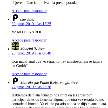
el juvenil García que iva a la pretemporada
Accede para responder
cap
dice:
30 junio, 2019 a las 17:25
VAMO PEÑAROL
Accede para responder
MadeinUK
dice:
28 junio, 2019 a las 00:40
Con nació-anal que yo sepa, no hay amistosos, así se jugara
en Godthåb .
Accede para responder
Marcelo ¡de Punta Rieles vengo!
dice:
27 junio, 2019 a las 22:38
Hablemos de plata ¿cuánto nos entra en las arcas por
participar de éstos torneos? alguna que otra vez estaría bueno
contarle al hincha. Ya el año pasado nunca se dijo cuanta plata