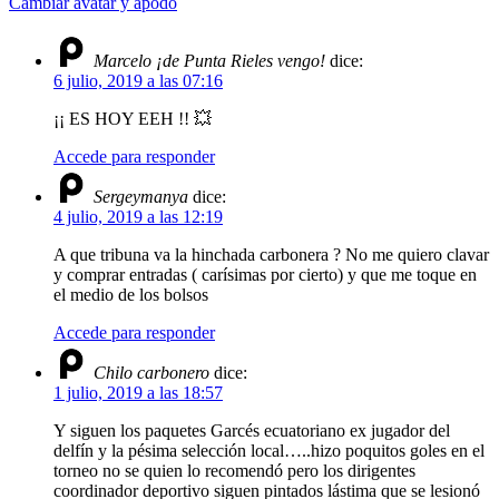
Cambiar avatar y apodo
Marcelo ¡de Punta Rieles vengo!
dice:
6 julio, 2019 a las 07:16
¡¡ ES HOY EEH !! 💥
Accede para responder
Sergeymanya
dice:
4 julio, 2019 a las 12:19
A que tribuna va la hinchada carbonera ? No me quiero clavar
y comprar entradas ( carísimas por cierto) y que me toque en
el medio de los bolsos
Accede para responder
Chilo carbonero
dice:
1 julio, 2019 a las 18:57
Y siguen los paquetes Garcés ecuatoriano ex jugador del
delfín y la pésima selección local…..hizo poquitos goles en el
torneo no se quien lo recomendó pero los dirigentes
coordinador deportivo siguen pintados lástima que se lesionó