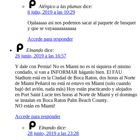
Alérgico a las plumas
dice:
6 julio, 2019 a las 10:29
Ojalaaaaa asi nos podemos sacar al paquete de busquet
y que se vayaaaaaaaaaaa
Accede para responder
Elnando
dice:
26 junio, 2019 a las 16:57
Y dale con Pernia! No es Miami no es ni siquiera el mismo
condado, si van a INFORMAR háganlo bien. El FAU
Stadium está en la Ciudad de Boca Raton, dos horas al Norte
de Miami Peñarol no está ni estuvo en Miami (solo cuando
bajó del avión, nada más) Hoy están practicando y alojados
en Port Saint Lucie tres horas al Norte de Miami y el domingo
se instalan en Boca Raton Palm Beach County.
NO están en Miami!
Accede para responder
Elnando
dice:
28 junio, 2019 a las 23:28