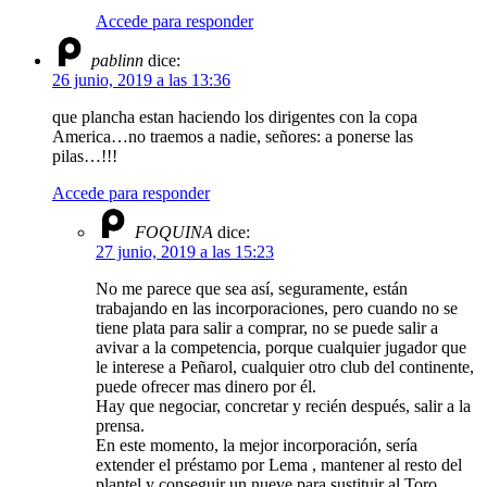
Accede para responder
pablinn
dice:
26 junio, 2019 a las 13:36
que plancha estan haciendo los dirigentes con la copa
America…no traemos a nadie, señores: a ponerse las
pilas…!!!
Accede para responder
FOQUINA
dice:
27 junio, 2019 a las 15:23
No me parece que sea así, seguramente, están
trabajando en las incorporaciones, pero cuando no se
tiene plata para salir a comprar, no se puede salir a
avivar a la competencia, porque cualquier jugador que
le interese a Peñarol, cualquier otro club del continente,
puede ofrecer mas dinero por él.
Hay que negociar, concretar y recién después, salir a la
prensa.
En este momento, la mejor incorporación, sería
extender el préstamo por Lema , mantener al resto del
plantel y conseguir un nueve para sustituir al Toro.