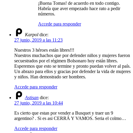
¡Buena Tomas! de acuerdo en todo contigo.
Habría que aver empezado hace rato a pedir
números.
Accede para responder
Karpol
dice:
27 junio, 2019 a las 11:23
Nuestros 3 héroes están libres!!!
Nuestros muchachos que por defender niños y mujeres fueron
secuestrados por el régimen Bolsonaro hoy están libres.
Esperemos que esto se termine y pronto puedan volver al país.
Un abrazo para ellos y gracias por defender la vida de mujeres
y niños. Han demostrado ser hombres.
Accede para responder
Astisan
dice:
27 junio, 2019 a las 10:44
Es cierto que estan por vender a Busquet y traer un 9
argentino? . Si es asi CERRÁ Y VAMOS. Seria el colmo…
Accede para responder