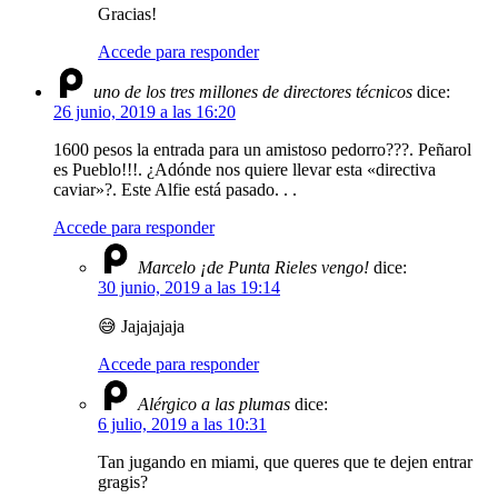
Gracias!
Accede para responder
uno de los tres millones de directores técnicos
dice:
26 junio, 2019 a las 16:20
1600 pesos la entrada para un amistoso pedorro???. Peñarol
es Pueblo!!!. ¿Adónde nos quiere llevar esta «directiva
caviar»?. Este Alfie está pasado. . .
Accede para responder
Marcelo ¡de Punta Rieles vengo!
dice:
30 junio, 2019 a las 19:14
😅 Jajajajaja
Accede para responder
Alérgico a las plumas
dice:
6 julio, 2019 a las 10:31
Tan jugando en miami, que queres que te dejen entrar
gragis?