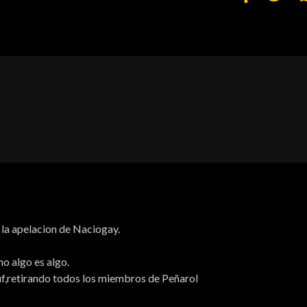
 la apelacion de Naciogay.
o algo es algo.
 Auf,retirando todos los miembros de Peñarol