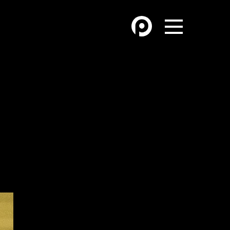
OTROS DEPORTES
ÓN
ATLETISMO
HANDBALL
FÚTBOL PLAYA
MÁS DE PYD
HISTORIA
FORO