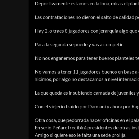
Deportivamente estamos en la lona, miras el plant
Las contrataciones no dieron el salto de calidad p
Hay 2, o traes 8 jugadores con jerarquía algo que e
Para la segunda se puede y vas a competir.
No nos engañemos para tener buenos planteles ten
No vamos a tener 11 jugadores buenos en base a co
hicimos, por algo no destacamos a nivel internaci
La que queda es ir subiendo camada de juveniles y
Con el viejerio traído por Damiani y ahora por Ru
Otra cosa, que pedorrada hacer oficinas en el pala
En serio Peñarol recibirá presidentes de otras ins
Amigo si quiere eso le falta una sede prolija.