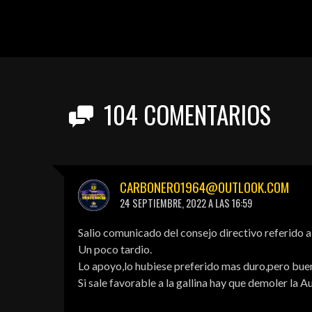
104
COMENTARIOS
CARBONERO1964@OUTLOOK.COM
24 SEPTIEMBRE, 2022 A LAS 16:59
Salio comunicado del consejo directivo referido a
Un poco tardio.
Lo apoyo,lo hubiese preferido mas duro,pero buen
Si sale favorable a la gallina hay que demoler la