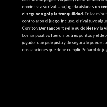
dominara a su rival. Una jugada aislada y
un ce
el segundo gol y la tranquilidad.
En los minut
controlaron el juego, incluso, el rival tuvo algu
Cerrito y
Bentancourt selló su doblete y la v
Lo más positivo fueron los tres puntos y el d
jugador que pide pista y de seguro le puede a
dos sanciones que debe cumplir Peñarol de jug