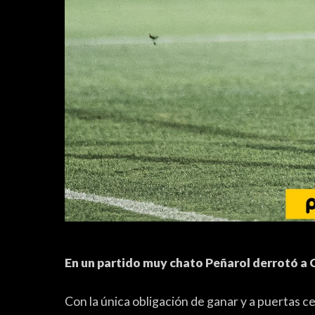
En un partido muy chato Peñarol derrotó a C
Con la única obligación de ganar y a puertas cer