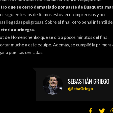
ntro que se cerró demasiado por parte de Busquets, ma
os siguientes los de Ramos estuvieron imprecisos y no
nas llegadas peligrosas. Sobre el final, otro penal infantil de
ictoria aurinegra.
ebut de Homenchenko que se dio a pocos minutos del final,
portar mucho a este equipo. Además, se cumplió la primera
ar a puertas cerradas.
SEBASTIÁN GRIEGO
@SebaGriego