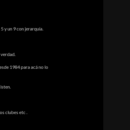
5 y un 9 con jerarquía.
 verdad.
desde 1984 para acá no lo
isten.
os clubes etc .