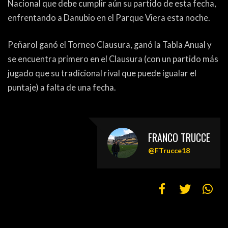
Nacional que debe cumplir aún su partido de esta fecha,
PEÑAS
enfrentando a Danubio en el Parque Viera esta noche.
ENCUESTAS
Peñarol ganó el Torneo Clausura, ganó la Tabla Anual y
EDITORIALES
se encuentra primero en el Clausura (con un partido más
jugado que su tradicional rival que puede igualar el
puntaje) a falta de una fecha.
FRANCO TRUCCE
@FTrucce18