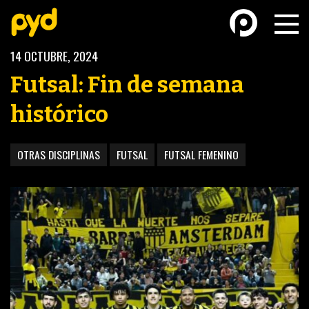
14 OCTUBRE, 2024
Futsal: Fin de semana
histórico
BASKETBALL
FÚTBOL FEMENINO
OTRAS DISCIPLINAS
FUTSAL
FUTSAL FEMENINO
FUTSAL
FUTSAL FEMENINO