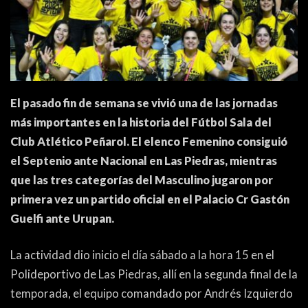
PEÑAS
ENCUESTAS
EDITORIALES
El pasado fin de semana se vivió una de las jornadas
más importantes en la historia del Fútbol Sala del
Club Atlético Peñarol. El elenco Femenino consiguió
el Septenio ante Nacional en Las Piedras, mientras
que las tres categorías del Masculino jugaron por
primera vez un partido oficial en el Palacio Cr Gastón
Guelfi ante Urupan.
La actividad dio inicio el día sábado a la hora 15 en el
Polideportivo de Las Piedras, allí en la segunda final de la
temporada, el equipo comandado por Andrés Izquierdo