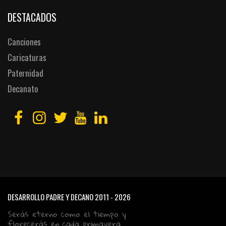
DESTACADOS
Canciones
Caricaturas
Paternidad
Decanato
DESARROLLO PADRE Y DECANO
2011 - 2026
Serás eterno como el tiempo y
florecerás en cada primavera