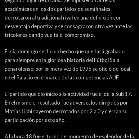
segundo lugar de la tabla. Se impusieron ante las
académicas en los dos partidos de semifinales,
derrotaron al tradicional rival en una definición con
desventaja deportiva y se consagraron otra vez ante las
tricolores dando vuelta el compromiso.
El día domingo se dio un hecho que quedará grabado
para siempre en la gloriosa historia del Fútbol Sala
peñarolense; por primera vez de 1995 se ofició de local
en el Palacio en el marco de las competencias AUF.
El partido que dio inicio a la actividad fue el de la Sub 17.
En el mismo el resultado fue adverso, los dirigidos por
Matías Libbi cayeron derrotados por 2 a 0 y cierran su
participación por este año.
A la hora 18 fue el turno del momento de esplendor de la