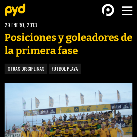
29 ENERO, 2013
Posiciones y goleadores de
la primera fase
BASKETBALL
FÚTBOL FEMENINO
OTRAS DISCIPLINAS
FÚTBOL PLAYA
FUTSAL
FUTSAL FEMENINO