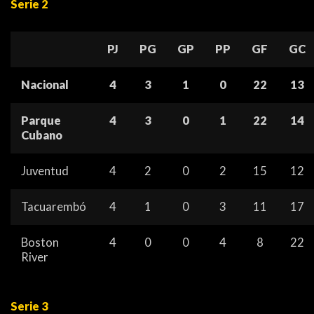
Serie 2
PJ
PG
GP
PP
GF
GC
Nacional
4
3
1
0
22
13
Parque
4
3
0
1
22
14
Cubano
Juventud
4
2
0
2
15
12
Tacuarembó
4
1
0
3
11
17
Boston
4
0
0
4
8
22
River
Serie 3