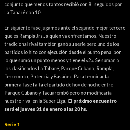
PEÑAS
conjunto que menos tantos recibió con 8, seguidos por
La Tabaré con 10.
ENCUESTAS
EDITORIALES
En siguiente fase jugamos ante el segundo mejor tercero
que es Rampla Jrs., a quien ya enfrentamos. Nuestro
tradicional rival también ganó su serie pero uno de los
partidos lo hizo con ejecución desde el punto penal por
lo que sumó un punto menos y tiene el «2». Se suman a
los clasificados La Tabaré, Parque Cubano, Rampla,
Terremoto, Potencia y Basáñez. Para terminar la
primera fase falta el partido de hoy de noche entre
Parque Cubano y Tacuarembó pero no modificaría
nuestro rival en la Super Liga.
El próximo encuentro
será el jueves 31 de enero a las 20 hs.
Serie 1