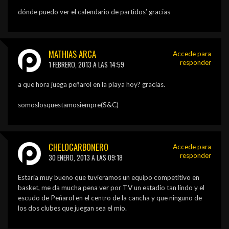
dónde puedo ver el calendario de partidos’ gracias
MATHIAS ARCA
Accede para
responder
1 FEBRERO, 2013 A LAS 14:59
a que hora juega peñarol en la playa hoy? gracias.
somoslosquestamosiempre(S&C)
CHELOCARBONERO
Accede para
responder
30 ENERO, 2013 A LAS 09:18
Estaría muy bueno que tuvieramos un equipo competitivo en
basket, me da mucha pena ver por TV un estadio tan lindo y el
escudo de Peñarol en el centro de la cancha y que ninguno de
los dos clubes que juegan sea el mío.