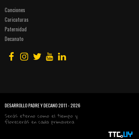
Canciones
Caricaturas
Paternidad
Decanato
DESARROLLO PADRE Y DECANO
2011 - 2026
Serás eterno como el tiempo y
florecerás en cada primavera