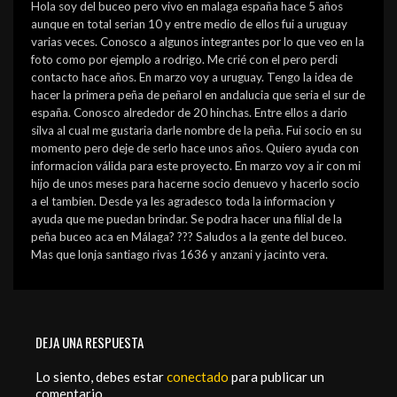
Hola soy del buceo pero vivo en malaga españa hace 5 años
aunque en total serian 10 y entre medio de ellos fui a uruguay
varias veces. Conosco a algunos integrantes por lo que veo en la
foto como por ejemplo a rodrigo. Me crié con el pero perdi
contacto hace años. En marzo voy a uruguay. Tengo la idea de
hacer la primera peña de peñarol en andalucia que seria el sur de
españa. Conosco alrededor de 20 hinchas. Entre ellos a dario
silva al cual me gustaria darle nombre de la peña. Fui socio en su
momento pero deje de serlo hace unos años. Quiero ayuda con
informacion válida para este proyecto. En marzo voy a ir con mi
hijo de unos meses para hacerne socio denuevo y hacerlo socio
a el tambien. Desde ya les agradesco toda la informacion y
ayuda que me puedan brindar. Se podra hacer una filial de la
peña buceo aca en Málaga? ??? Saludos a la gente del buceo.
Mas que lonja santiago rivas 1636 y anzani y jacinto vera.
DEJA UNA RESPUESTA
Lo siento, debes estar
conectado
para publicar un
comentario.