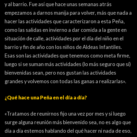
PEÑAS
y al barrio. Fue así que hace unas semanas atrás
empezamos a darnos manija para volver, más que nada a
ENCUESTAS
hacer las actividades que caracterizaron a esta Peña,
EDITORIALES
como las salidas en invierno a dar comida a la gente en
situación de calle, actividades por el día del niño en el
barrio y fin de año con los niños de Aldeas Infantiles.
Esas son las actividades que tenemos como meta firme,
luego si se suman más actividades (lo más seguro que sí)
bienvenidas sean, pero nos gustan las actividades
grandes y volvemos con todas las ganas a realizarlas».
¿Qué hace una Peña en el día a día?
«Tratamos de reunirnos fijo una vez por mes y si luego
surge alguna reunión más bienvenido sea, no es algo que
día a día estemos hablando del qué hacer ni nada de eso,