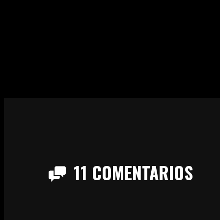
11
COMENTARIOS