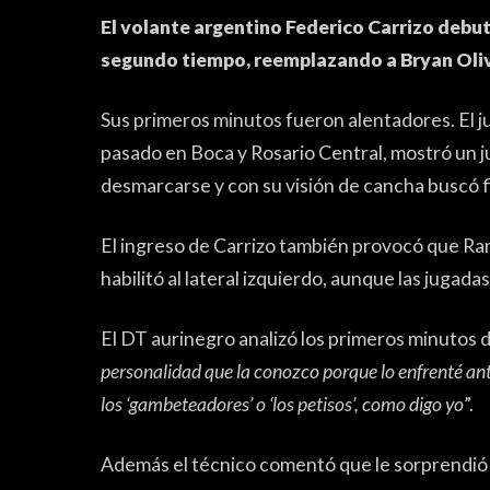
El volante argentino Federico Carrizo debutó
segundo tiempo, reemplazando a Bryan Oli
Sus primeros minutos fueron alentadores. El 
pasado en Boca y Rosario Central, mostró un 
desmarcarse y con su visión de cancha buscó fil
FÚTBOL FEMENINO
El ingreso de Carrizo también provocó que Ra
habilitó al lateral izquierdo, aunque las jugada
El DT aurinegro analizó los primeros minutos d
personalidad que la conozco porque lo enfrenté ant
los ‘gambeteadores’ o ‘los petisos’, como digo yo
”.
Además el técnico comentó que le sorprendió 