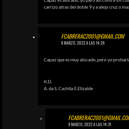
carrizo atras del doble 9 y a alejo cruz o 
FCABRERAC2001@GMAIL.COM
8 MARZO, 2022 A LAS 14:26
Capaz que es muy alocado, pero yo probarí
K.D.
A. da S. Cachila E.Elizalde
FCABRERAC2001@GMAIL.CO
8 MARZO, 2022 A LAS 14:31