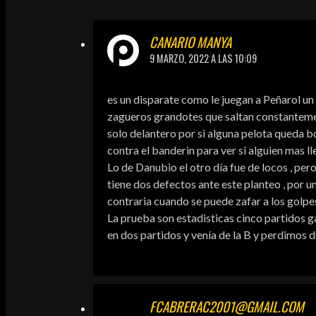
CANARIO MANYA
9 MARZO, 2022 A LAS 10:09
es un disparate como le juegan a Peñarol un 
zagueros grandotes que saltan constantement
solo delantero por si alguna pelota queda 
contra el banderin para ver si alguien mas ll
Lo de Danubio el otro día fue de locos , pero
tiene dos defectos ante este planteo , por u
contraria cuando se puede zafar a los golpes
La prueba son estadisticas cinco partidos 
en dos partidos y venía de la B y perdimos 
FCABRERAC2001@GMAIL.COM