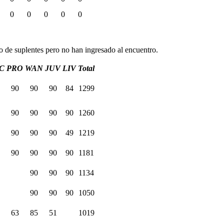
0
0
0
0
0
 de suplentes pero no han ingresado al encuentro.
C
PRO
WAN
JUV
LIV
Total
90
90
90
84
1299
90
90
90
90
1260
90
90
90
49
1219
90
90
90
90
1181
90
90
90
1134
90
90
90
1050
63
85
51
1019