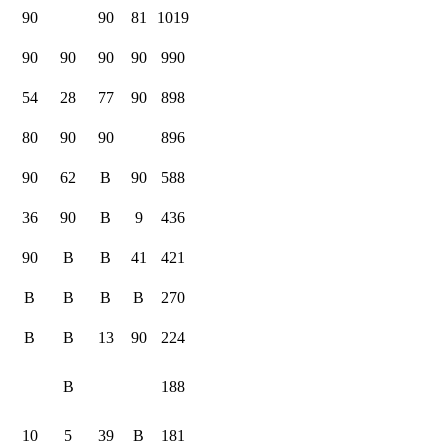
90
90
81
1019
90
90
90
90
990
54
28
77
90
898
80
90
90
896
90
62
B
90
588
36
90
B
9
436
90
B
B
41
421
B
B
B
B
270
B
B
13
90
224
B
188
10
5
39
B
181