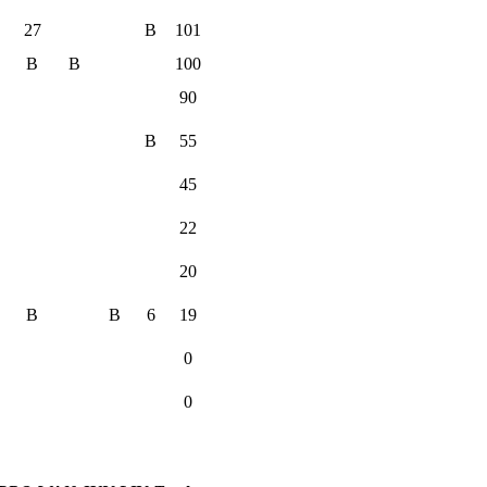
27
B
101
B
B
100
90
B
55
45
22
20
B
B
6
19
0
0