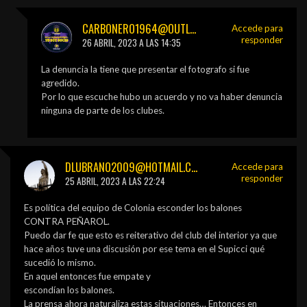
CARBONERO1964@OUTLOOK.COM
Accede para
responder
26 ABRIL, 2023 A LAS 14:35
La denuncia la tiene que presentar el fotografo si fue
agredido.
Por lo que escuche hubo un acuerdo y no va haber denuncia
ninguna de parte de los clubes.
DLUBRANO2009@HOTMAIL.COM
Accede para
responder
25 ABRIL, 2023 A LAS 22:24
Es política del equipo de Colonia esconder los balones
CONTRA PEÑAROL.
Puedo dar fe que esto es reiterativo del club del interior ya que
hace años tuve una discusión por ese tema en el Supicci qué
sucedió lo mismo.
En aquel entonces fue empate y
escondían los balones.
La prensa ahora naturaliza estas situaciones… Entonces en