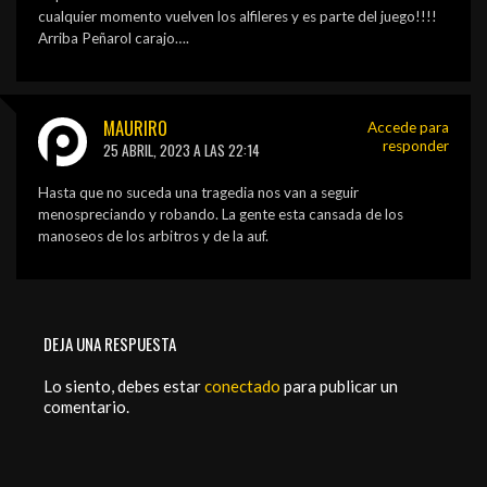
cualquier momento vuelven los alfileres y es parte del juego!!!!
Arriba Peñarol carajo….
MAURIRO
Accede para
responder
25 ABRIL, 2023 A LAS 22:14
Hasta que no suceda una tragedia nos van a seguir
menospreciando y robando. La gente esta cansada de los
manoseos de los arbitros y de la auf.
DEJA UNA RESPUESTA
Lo siento, debes estar
conectado
para publicar un
comentario.