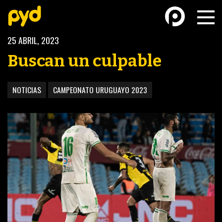
25 ABRIL, 2023
Buscan un culpable
NOTICIAS
CAMPEONATO URUGUAYO 2023
BASKETBALL
FÚTBOL FEMENINO
FUTSAL
FUTSAL FEMENINO