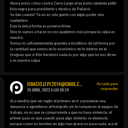
Ahora estos cómo contra Cerro Largo el ex bolso también pidió
lista negra para presidente y técnico de Peñarol .
Se dan cuenta? Ya no es sólo gente con algún poder sino
cualquiera.
Esto la única forma es ponerse firme.
Sino lo vamos a hacer no nos quejemos más porque la culpa es
nuestra.
Somos lo suficientemente grandes e incidimos de tal forma por
la cantidad que somos en lo económico en lo interno en el
Uruguay que si Kim hacemos nada es por algo que no nos dicen
y es nuestra culpa
IGNACIO.LEVY.2014@GMAIL.COM
Accede para
responder
26 ABRIL, 2023 A LAS 00:24
Aca tendria que ser ruglio el primero en ir a presentar una
denuncia si agredieron al fotógrafo y/o le rompieron el equipo de
trabajo, no es que se compromete a que no haya violencia, el
primer paso es que cuando pasa algo violento se denuncie,
porque como no termino en algo mas grave no pasa nada, aca el