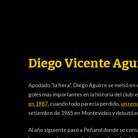
Diego Vicente Agu
Apodado “la fiera”, Diego Aguirre se metió en 
goles más importantes en la historia del club: e
BASKETBALL
FÚ
en 1987
, cuando todo parecía perdido,
un rema
setiembre de 1965 en Montevideo y debutó en 
Al año siguiente pasó a Peñarol donde se co