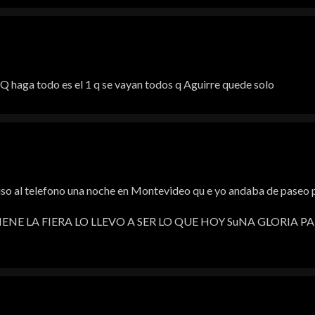
Q haga todo es el 1 q se vayan todos q Aguirre quede solo
so al telefono una noche en Montevideo qu e yo andaba de paseo po
NE LA FIERA LO LLEVO A SER LO QUE HOY SuNA GLORIA P