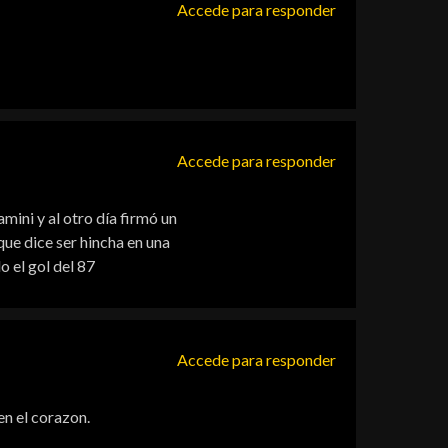
Accede para responder
Accede para responder
ini y al otro día firmó un
que dice ser hincha en una
o el gol del 87
Accede para responder
en el corazon.