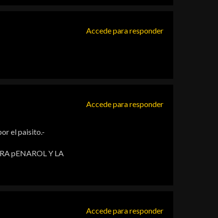
Accede para responder
Accede para responder
r el paisito.-
ARA pENAROL Y LA
Accede para responder