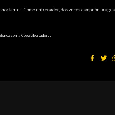
 importantes. Como entrenador, dos veces campeón urugu
abárez con la Copa Libertadores