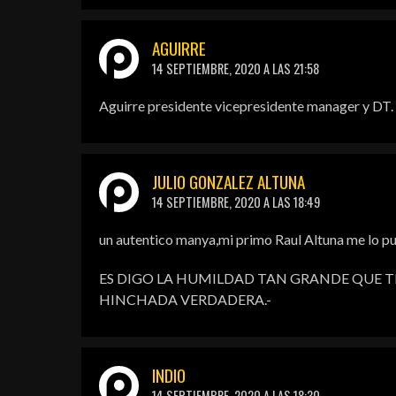
AGUIRRE
14 SEPTIEMBRE, 2020 A LAS 21:58
Aguirre presidente vicepresidente manager y DT. 
JULIO GONZALEZ ALTUNA
14 SEPTIEMBRE, 2020 A LAS 18:49
un autentico manya,mi primo Raul Altuna me lo pu
ES DIGO LA HUMILDAD TAN GRANDE QUE TIE
HINCHADA VERDADERA.-
INDIO
14 SEPTIEMBRE, 2020 A LAS 18:30