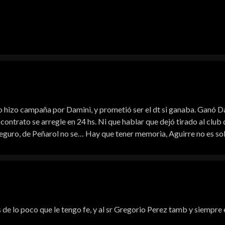
 hizo campaña por Damini, y prometió ser el dt si ganaba. Ganó Dam
contrato se arregle en 24 hs. Ni que hablar que dejó tirado al club 
seguro, de Peñarol no se… Hay que tener memoria, Aguirre no es sol
 de lo poco que le tengo fe, y al sr Gregorio Perez tamb y siempre 