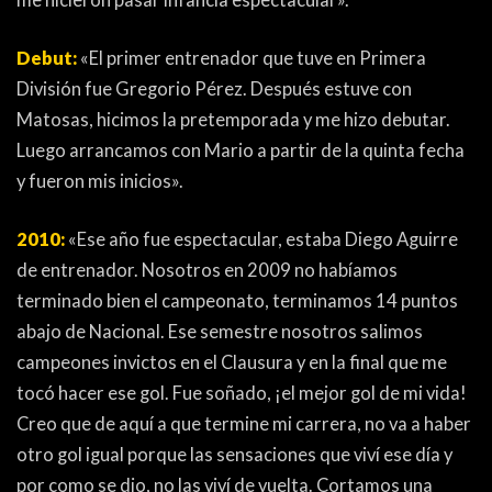
Debut:
«El primer entrenador que tuve en Primera
División fue Gregorio Pérez. Después estuve con
Matosas, hicimos la pretemporada y me hizo debutar.
Luego arrancamos con Mario a partir de la quinta fecha
y fueron mis inicios».
2010:
«Ese año fue espectacular, estaba Diego Aguirre
de entrenador. Nosotros en 2009 no habíamos
terminado bien el campeonato, terminamos 14 puntos
abajo de Nacional. Ese semestre nosotros salimos
campeones invictos en el Clausura y en la final que me
tocó hacer ese gol. Fue soñado, ¡el mejor gol de mi vida!
Creo que de aquí a que termine mi carrera, no va a haber
otro gol igual porque las sensaciones que viví ese día y
por como se dio, no las viví de vuelta. Cortamos una