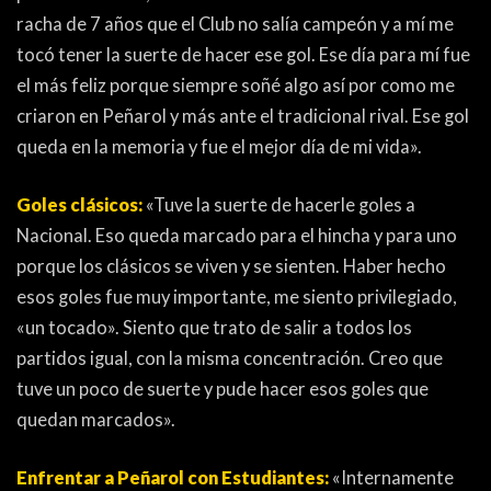
racha de 7 años que el Club no salía campeón y a mí me
tocó tener la suerte de hacer ese gol. Ese día para mí fue
el más feliz porque siempre soñé algo así por como me
criaron en Peñarol y más ante el tradicional rival. Ese gol
queda en la memoria y fue el mejor día de mi vida».
Goles clásicos:
«Tuve la suerte de hacerle goles a
Nacional. Eso queda marcado para el hincha y para uno
porque los clásicos se viven y se sienten. Haber hecho
esos goles fue muy importante, me siento privilegiado,
«un tocado». Siento que trato de salir a todos los
partidos igual, con la misma concentración. Creo que
tuve un poco de suerte y pude hacer esos goles que
quedan marcados».
Enfrentar a Peñarol con Estudiantes:
«Internamente