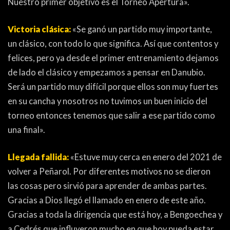
Nuestro primer objetivo es el Torneo Apertura».
Victoria clásica:
«Se ganó un partido muy importante,
un clásico, con todo lo que significa. Así que contentos y
felices, pero ya desde el primer entrenamiento dejamos
de lado el clásico y empezamos a pensar en Danubio.
Será un partido muy difícil porque ellos son muy fuertes
en su cancha y nosotros no tuvimos un buen inicio del
torneo entonces tenemos que salir a ese partido como
una final».
Llegada fallida:
«Estuve muy cerca en enero del 2021 de
volver a Peñarol. Por diferentes motivos no se dieron
las cosas pero sirvió para aprender de ambas partes.
Gracias a Dios llegó el llamado en enero de este año.
Gracias a toda la dirigencia que está hoy, a Bengoechea y
a Cedrés que influyeron mucho en que hoy pueda estar