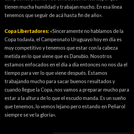
tienen mucha humildad y trabajan mucho. En esa línea
tenemos que seguir de acá hasta fin de año».
Copa Libertadores:
«Sinceramente no hablamos de la
Copa todavía, el Campeonato Uruguayo hoy en día es
muy competitivo y tenemos que estar con la cabeza
metida en lo que viene que es Danubio. Nosotros
estamos enfocados en el día a día entonces no nos da el
tiempo para ver lo que viene después. Estamos
trabajando mucho para sacar buenos resultados y
cuando llegue la Copa, nos vamos a preparar mucho para
estar a la altura de lo que el escudo manda. Es un sueño
que tenemos, lo vemos lejano pero estando en Peñarol
siempre se ve la gloria».