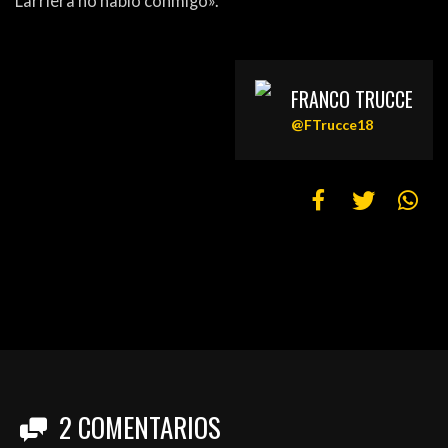
Larriera no habló conmigo».
FRANCO TRUCCE
@FTrucce18
2
COMENTARIOS