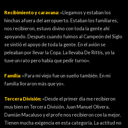
Recibimiento y caravana:
«Llegamos y estaban los
hinchas afuera del aeropuerto. Estaban los familiares,
nos recibieron, estuvo divino con toda la gente ahí
apoyando. Después cuando fuimos al Campeón del Siglo
se sintió el apoyo de toda la gente. En el avión se
peleaban por llevar la Copa. La llevaba De Rittis, yo la
tuve un rato pero había que pedir turno».
Familia:
«Para mi viejo fue un sueño también. En mi
familia lloraron más que yo».
Tercera División:
«Desde el primer día me recibieron
muy bien en Tercera División. Juan Manuel Olivera,
Damián Macaluso y el profe nos recibieron con la mejor.
Tienen mucha exigencia en esta categoría. La actitud no