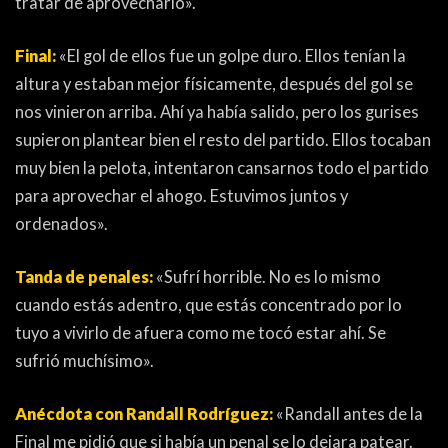
tratar de aprovecharlo».
Final:
«El gol de ellos fue un golpe duro. Ellos tenían la
altura y estaban mejor físicamente, después del gol se
nos vinieron arriba. Ahí ya había salido, pero los gurises
supieron plantear bien el resto del partido. Ellos tocaban
muy bien la pelota, intentaron cansarnos todo el partido
para aprovechar el ahogo. Estuvimos juntos y
ordenados».
Tanda de penales:
«Sufrí horrible. No es lo mismo
cuando estás adentro, que estás concentrado por lo
tuyo a vivirlo de afuera como me tocó estar ahí. Se
sufrió muchísimo».
Anécdota con Randall Rodríguez:
«Randall antes de la
Final me pidió que si había un penal se lo dejara patear.