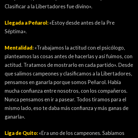
PEÑAS
Clasificar a la Libertadores fue divino».
ENCUESTAS
Llegada a Peñarol:
«Estoy desde antes de la Pre
EDITORIALES
Séptima».
Mentalidad:
«Trabajamos la actitud con el psicólogo,
planteamos las cosas antes de hacerlas y así fuimos, con
actitud. Tratamos de mostrarlo en cada partido». Desde
que salimos campeones y clasificamos a la Libertadores,
pensamos en ganarla porque somos Peñarol. Había
mucha confianza entre nosotros, con los compañeros.
Nunca pensamos en ir a pasear. Todos tiramos para el
mismo lado, eso te daba más confianza y más ganas de
ganarla».
Liga de Quito:
«Era uno de los campeones. Sabíamos