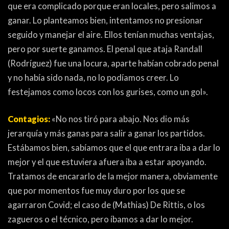
que era complicado porque eran locales, pero salimos a
ganar. Lo planteamos bien, intentamos no presionar
seguido y manejar el aire. Ellos tenían muchas ventajas,
pero por suerte ganamos. El penal que ataja Randall
(Rodríguez) fue una locura, aparte habían cobrado penal
y no había sido nada, no lo podíamos creer. Lo
festejamos como locos con los gurises, como un gol».
Contagios:
«No nos tiró para abajo. Nos dio más
jerarquía y más ganas para salir a ganar los partidos.
Estábamos bien, sabíamos que el que entrara iba a dar lo
mejor y el que estuviera afuera iba a estar apoyando.
Tratamos de encararlo de la mejor manera, obviamente
que por momentos fue muy duro por los que se
agarraron Covid; el caso de (Mathias) De Rittis, o los
zagueros o el técnico, pero íbamos a dar lo mejor.