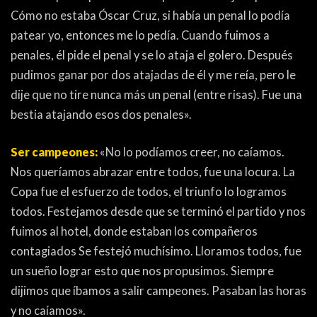
Cómo no estaba Óscar Cruz, si había un penal lo podía
patear yo, entonces me lo pedía. Cuando fuimos a
penales, él pide el penal y se lo ataja el golero. Después
pudimos ganar por dos atajadas de él y me reía, pero le
dije que no tire nunca más un penal (entre risas). Fue una
bestia atajando esos dos penales».
Ser campeones:
«No lo podíamos creer, no caíamos.
Nos queríamos abrazar entre todos, fue una locura. La
Copa fue el esfuerzo de todos, el triunfo lo logramos
todos. Festejamos desde que se terminó el partido y nos
fuimos al hotel, donde estaban los compañeros
contagiados Se festejó muchísimo. Lloramos todos, fue
un sueño lograr esto que nos propusimos. Siempre
dijimos que íbamos a salir campeones. Pasaban las horas
y no caíamos».