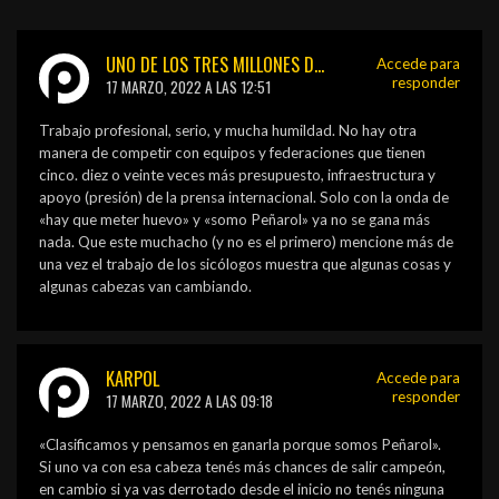
UNO DE LOS TRES MILLONES DE DIRECTORES TÉCNICOS
Accede para
responder
17 MARZO, 2022 A LAS 12:51
Trabajo profesional, serio, y mucha humildad. No hay otra
manera de competir con equipos y federaciones que tienen
cinco. diez o veinte veces más presupuesto, infraestructura y
apoyo (presión) de la prensa internacional. Solo con la onda de
«hay que meter huevo» y «somo Peñarol» ya no se gana más
nada. Que este muchacho (y no es el primero) mencione más de
una vez el trabajo de los sicólogos muestra que algunas cosas y
algunas cabezas van cambiando.
KARPOL
Accede para
responder
17 MARZO, 2022 A LAS 09:18
«Clasificamos y pensamos en ganarla porque somos Peñarol».
Si uno va con esa cabeza tenés más chances de salir campeón,
en cambio si ya vas derrotado desde el inicio no tenés ninguna