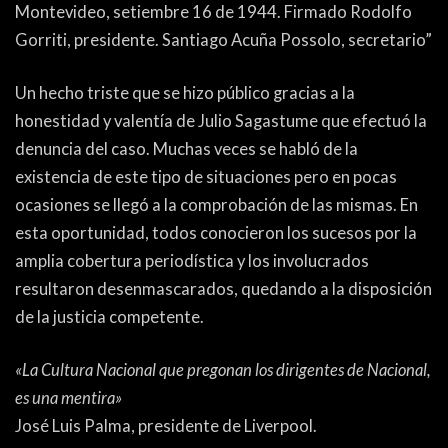
Montevideo, setiembre 16 de 1944. Firmado Rodolfo
Gorriti, presidente. Santiago Acuña Possolo, secretario”
Un hecho triste que se hizo público gracias a la
honestidad y valentía de Julio Sagastume que efectuó la
denuncia del caso. Muchas veces se habló de la
existencia de este tipo de situaciones pero en pocas
ocasiones se llegó a la comprobación de las mismas. En
esta oportunidad, todos conocieron los sucesos por la
amplia cobertura periodística y los involucrados
resultaron desenmascarados, quedando a la disposición
de la justicia competente.
«La Cultura Nacional que pregonan los dirigentes de Nacional,
es una mentira»
José Luis Palma, presidente de Liverpool.