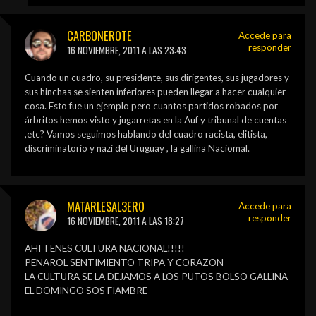
CARBONEROTE
Accede para
responder
16 NOVIEMBRE, 2011 A LAS 23:43
Cuando un cuadro, su presidente, sus dirigentes, sus jugadores y
sus hinchas se sienten inferiores pueden llegar a hacer cualquier
cosa. Esto fue un ejemplo pero cuantos partidos robados por
árbritos hemos visto y jugarretas en la Auf y tribunal de cuentas
,etc? Vamos seguimos hablando del cuadro racista, elitista,
discriminatorio y nazi del Uruguay , la gallina Naciomal.
MATARLESAL3ERO
Accede para
responder
16 NOVIEMBRE, 2011 A LAS 18:27
AHI TENES CULTURA NACIONAL!!!!!
PENAROL SENTIMIENTO TRIPA Y CORAZON
LA CULTURA SE LA DEJAMOS A LOS PUTOS BOLSO GALLINA
EL DOMINGO SOS FIAMBRE