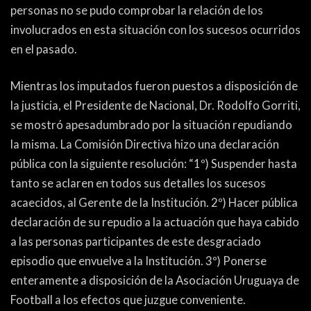
personas no se pudo comprobar la relación de los
involucrados en esta situación con los sucesos ocurridos
en el pasado.
Mientras los imputados fueron puestos a disposición de
la justicia, el Presidente de Nacional, Dr. Rodolfo Gorriti,
se mostró apesadumbrado por la situación repudiando
la misma. La Comisión Directiva hizo una declaración
pública con la siguiente resolución: “1º) Suspender hasta
tanto se aclaren en todos sus detalles los sucesos
acaecidos, al Gerente de la Institución. 2º) Hacer pública
declaración de su repudio a la actuación que haya cabido
a las personas participantes de este desgraciado
episodio que envuelve a la Institución. 3º) Ponerse
enteramente a disposición de la Asociación Uruguaya de
Football a los efectos que juzgue conveniente.