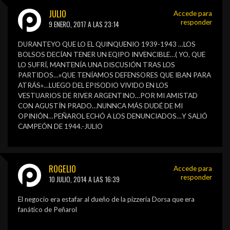
JULIO
Accede para
responder
9 ENERO, 2017 A LAS 23:14
DURANTEYO QUE LO EL QUINQUENIO 1939-1943 …LOS
BOLSOS DECÍAN TENER UN EQIPO INVENCIBLE…( YO, QUE
LO SUFRÍ, MANTENÍA UNA DISCUSIÓN TRAS LOS
PARTIDOS…»QUE TENÍAMOS DEFENSORES QUE IBAN PARA
ATRÁS»…LUEGO DEL EPISODIO VIVIDO EN LOS
VESTUARIOS DE RIVER ARGENTINO…POR MI AMISTAD
CON AGUSTÍN PRADO…NUNNCA MÁS DUDÉ DE MI
OPINIÓN…PEÑAROL ECHÓ A LOS DENUNCIADOS…Y SALIÓ
CAMPEÓN DE 1944.-JULIO
ROGELIO
Accede para
responder
10 JULIO, 2014 A LAS 16:39
El negocio era estafar al dueño de la pizzería Dorsa que era
fanático de Peñarol