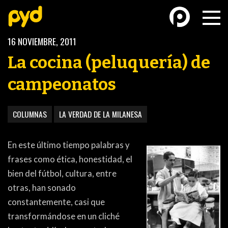
16 NOVIEMBRE, 2011
La cocina (peluquería) de
campeonatos
BASKETBALL
FÚTBOL FEMENINO
COLUMNAS
LA VERDAD DE LA MILANESA
En este último tiempo palabras y
frases como ética, honestidad, el
bien del fútbol, cultura, entre
otras, han sonado
FUTSAL
FUTSAL FEMENINO
constantemente, casi que
transformándose en un cliché