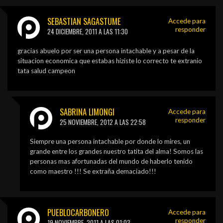
SEBASTIAN SAGASTUME
Accede para
responder
24 DICIEMBRE, 2011 A LAS 11:30
gracias abuelo por ser una persona intachable y a pesar de la
situacion economica que estabas hiziste lo correcto te extranio
tata salud campeon
SABRINA LIMONGI
Accede para
responder
25 NOVIEMBRE, 2012 A LAS 22:58
Siempre una persona intachable por donde lo mires, un
grande entre los grandes nuestro tatita del alma! Somos las
personas mas afortunadas del mundo de haberlo tenido
como maestro !!! Se extraña demaciado!!!
PUEBLOCARBONERO
Accede para
responder
19 NOVIEMBRE, 2011 A LAS 01:03