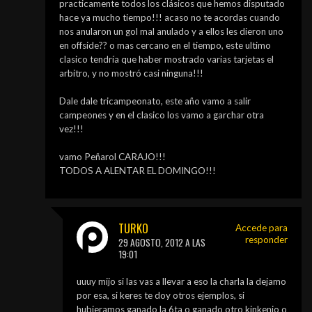
practicamente todos los clásicos que hemos disputado
hace ya mucho tiempo!!! acaso no te acordas cuando
nos anularon un gol mal anulado y a ellos les dieron uno
en offside?? o mas cercano en el tiempo, este ultimo
clasico tendría que haber mostrado varias tarjetas el
arbitro, y no mostró casi ninguna!!!
Dale dale tricampeonato, este año vamo a salir
campeones y en el clasico los vamo a garchar otra
vez!!!
vamo Peñarol CARAJO!!!
TODOS A ALENTAR EL DOMINGO!!!
TURKO
Accede para
responder
29 AGOSTO, 2012 A LAS
19:01
uuuy mijo si las vas a llevar a eso la charla la dejamo
por esa, si keres te doy otros ejemplos, si
hubieramos ganado la 6ta o ganado otro kinkenio o