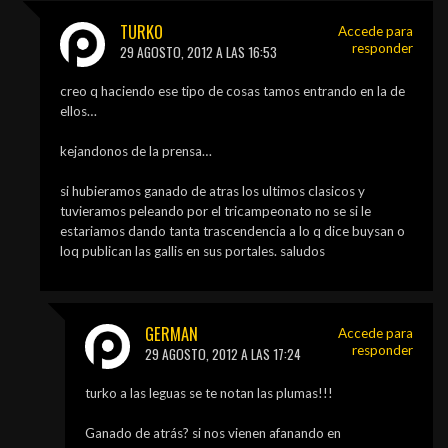
TURKO
Accede para
responder
29 AGOSTO, 2012 A LAS 16:53
creo q haciendo ese tipo de cosas tamos entrando en la de
ellos…
kejandonos de la prensa…
si hubieramos ganado de atras los ultimos clasicos y
tuvieramos peleando por el tricampeonato no se si le
estariamos dando tanta trascendencia a lo q dice buysan o
loq publican las gallis en sus portales. saludos
GERMAN
Accede para
responder
29 AGOSTO, 2012 A LAS 17:24
turko a las leguas se te notan las plumas!!!
Ganado de atrás? si nos vienen afanando en