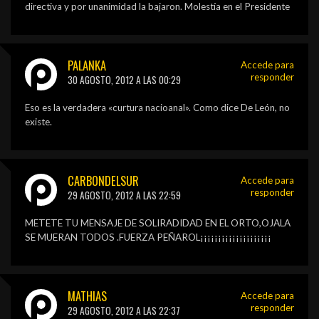
directiva y por unanimidad la bajaron. Molestía en el Presidente
PALANKA
Accede para
responder
30 AGOSTO, 2012 A LAS 00:29
Eso es la verdadera «curtura nacioanal». Como dice De León, no
existe.
CARBONDELSUR
Accede para
responder
29 AGOSTO, 2012 A LAS 22:59
METETE TU MENSAJE DE SOLIRADIDAD EN EL ORTO,OJALA
SE MUERAN TODOS .FUERZA PEÑAROL¡¡¡¡¡¡¡¡¡¡¡¡¡¡¡¡¡¡¡¡
MATHIAS
Accede para
responder
29 AGOSTO, 2012 A LAS 22:37