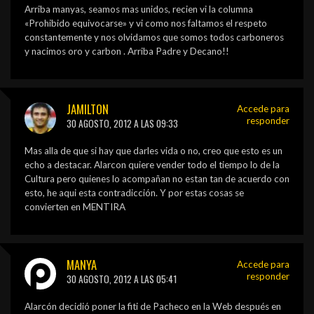
Arriba manyas, seamos mas unidos, recien vi la columna
«Prohibido equivocarse» y vi como nos faltamos el respeto
constantemente y nos olvidamos que somos todos carboneros
y nacimos oro y carbon . Arriba Padre y Decano!!
JAMILTON
Accede para
responder
30 AGOSTO, 2012 A LAS 09:33
Mas alla de que si hay que darles vida o no, creo que esto es un
echo a destacar. Alarcon quiere vender todo el tiempo lo de la
Cultura pero quienes lo acompañan no estan tan de acuerdo con
esto, he aqui esta contradicción. Y por estas cosas se
convierten en MENTIRA
MANYA
Accede para
responder
30 AGOSTO, 2012 A LAS 05:41
Alarcón decidió poner la fiti de Pacheco en la Web después en