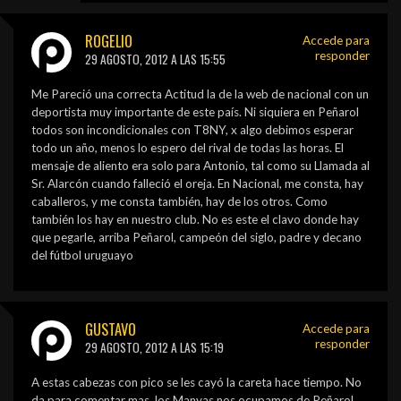
ROGELIO
Accede para
responder
29 AGOSTO, 2012 A LAS 15:55
Me Pareció una correcta Actitud la de la web de nacional con un
deportista muy importante de este país. Ni siquiera en Peñarol
todos son incondicionales con T8NY, x algo debimos esperar
todo un año, menos lo espero del rival de todas las horas. El
mensaje de aliento era solo para Antonio, tal como su Llamada al
Sr. Alarcón cuando falleció el oreja. En Nacional, me consta, hay
caballeros, y me consta también, hay de los otros. Como
también los hay en nuestro club. No es este el clavo donde hay
que pegarle, arriba Peñarol, campeón del siglo, padre y decano
del fútbol uruguayo
GUSTAVO
Accede para
responder
29 AGOSTO, 2012 A LAS 15:19
A estas cabezas con pico se les cayó la careta hace tiempo. No
da para comentar mas, los Manyas nos ocupamos de Peñarol