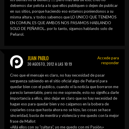
debemos dar pelota a lo que ellos publiquen o dejen de publicar
en sus sitios, porque haciendo eso estamos poniendonos a su
misma altura, y todos sabemos que LO UNICO QUE TENEMOS
EN COMUN, ES QUE AMBOS NOS PASAMOS HABLANDO
SOLO DE PEÑAROL.. por lo tanto, sigamos hablando solo de
Peñarol.
JUAN PABLO
Accede para
responder
30 AGOSTO, 2012 A LAS 10:19
Creo que el mensaje es claro, no hay necesidad de pasar
verguenza subiendo en el sitio oficial algo de Peñarol para
quedar bien con el publico, cuando vi la noticia que borraron me
parecio lamentable, pero no me soprende, esto no significa darle
importancia a ellos, sino dejar en claro que no hay necesidad de
hagan eso para quedar bien y no caigamos en la bobera de
copiarles cosa que hasta ahora no se hizo, las cosas se hace
sinceridad, basta de mentira y violencia y me quedo con la mejor
frase de Mallot
«Allá ellos con su “cultura”, yo me quedo con mi Pasión.»