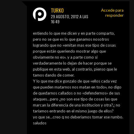
TURKO
Accede para
responder
29 AGOSTO, 2012 A LAS
16:49
entiendo lo que me dicen y en parte comparto,
pero no se que es lo que ganamos nosotros
logrando que no «emitan mas ese tipo de cosas
porque están queriendo mostrar algo que
obviamente no es». y a parte como si
verdaderamente lo dejan de hacer porque se
publique en esta web, al contrario, pienso que le
tamos dando de comer.
Y lo que me dice gonzalo de que «ellos cada vez
que pueden matarnos nos matan en todo», no digo
de quedarnos callados o no «defendernos» de sus
ataques…pero ¿no son ese tipo de cosas las que
marcan la diferencia de una institucion y otra?¿ no
tariamos entrando en el mismo juego de ellos?
yo que se…creo q no deberiamos tomar ese rumbo.
saludos