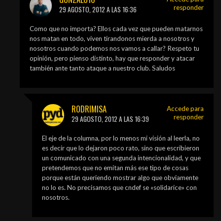
responder
29 AGOSTO, 2012 A LAS 16:36
Como que no importa? Ellos cada vez que pueden matarnos
nos matan en todo, viven tirandonos mierda a nosotros y
nosotros cuando podemos nos vamos a callar? Respeto tu
opinión, pero pienso distinto, hay que responder y atacar
también ante tanto ataque a nuestro club. Saludos
RODRIMISA
Accede para
responder
29 AGOSTO, 2012 A LAS 16:39
El eje de la columna, por lo menos mi visión al leerla, no
es decir que lo dejaron poco rato, sino que escribieron
un comunicado con una segunda intencionalidad, y que
pretendemos que no emitan más ese tipo de cosas
porque están queriendo mostrar algo que obviamente
no lo es. No precisamos que cndef se «solidarice» con
nosotros.