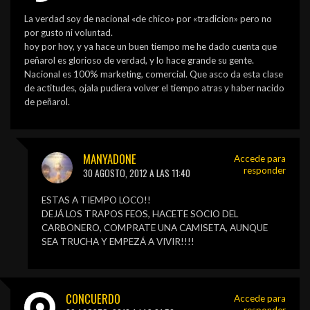
La verdad soy de nacional «de chico» por «tradicion» pero no
por gusto ni voluntad.
hoy por hoy, y ya hace un buen tiempo me he dado cuenta que
peñarol es glorioso de verdad, y lo hace grande su gente.
Nacional es 100% marketing, comercial. Que asco da esta clase
de actitudes, ojala pudiera volver el tiempo atras y haber nacido
de peñarol.
MANYADONE
Accede para
responder
30 AGOSTO, 2012 A LAS 11:40
ESTAS A TIEMPO LOCO!!
DEJÁ LOS TRAPOS FEOS, HACETE SOCIO DEL
CARBONERO, COMPRATE UNA CAMISETA, AUNQUE
SEA TRUCHA Y EMPEZÁ A VIVIR!!!!
CONCUERDO
Accede para
responder