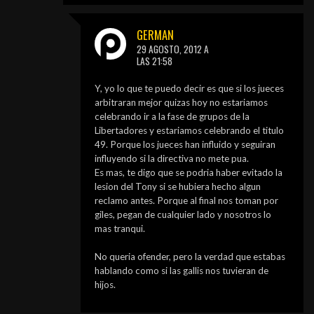
GERMAN
29 AGOSTO, 2012 A
LAS 21:58
Y, yo lo que te puedo decir es que si los jueces
arbitraran mejor quizas hoy no estariamos
celebrando ir a la fase de grupos de la
Libertadores y estariamos celebrando el titulo
49. Porque los jueces han influido y seguiran
influyendo si la directiva no mete pua.
Es mas, te digo que se podria haber evitado la
lesion del Tony si se hubiera hecho algun
reclamo antes. Porque al final nos toman por
giles, pegan de cualquier lado y nosotros lo
mas tranqui.
No queria ofender, pero la verdad que estabas
hablando como si las gallis nos tuvieran de
hijos.