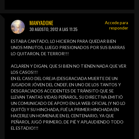
MANYADONE
Accede para
responder
30 AGOSTO, 2012 A LAS 11:35
ESTABA CANTADO, LO HICIERON PARA QUEDAR BIEN
UNOS MINUTOS, LUEGO PRESIONADOS POR SUS BARRAS
LO QUITARON, DE TERROR!!!
ACLAREN Y DIGAN, QUE SI BIEN NO TIENEN NADA QUE VER
LOS CASOS!!!
EN EL CASO DEL OREJA (DESGRACIADA MUERTE DE UN
JUGADOR JÓVEN DEL CNDEF, EN UNO DE LOS TANTOS Y
DESGRACIADOS ACCIDENTES DE TRÁNSITO QUE SE
LLEVAN TANTAS VIDAS) PEÑAROL, SU DIRECTIVA EMITIÓ
UN COMUNICADO DE APOYO EN LA WEB OFICIAL (Y NO LO
QUITÓ) Y SU HINCHADA, FUÉ LA PRIMER HINCHADA EN
HACERLE UN HOMENAJE EN EL CENTENARIO, YA QUE
PEÑAROL JUGÓ PRIMERO, DE PIÉ Y APLAUDIENDO TODO
EL ESTADIO!!!