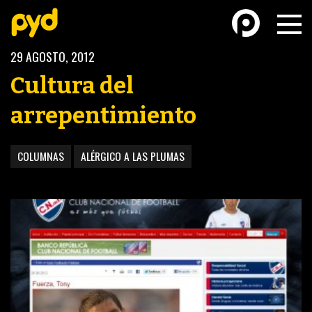
29 AGOSTO, 2012
Cultura del
arrepentimiento
BASKETBALL
FÚTBOL FEMENINO
COLUMNAS
ALÉRGICO A LAS PLUMAS
FUTSAL
FUTSAL FEMENINO