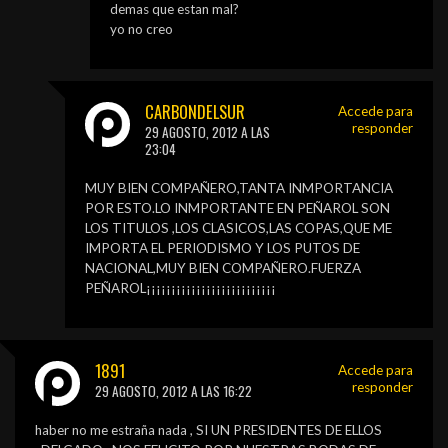
demas que estan mal?
yo no creo
CARBONDELSUR
Accede para
responder
29 AGOSTO, 2012 A LAS
23:04
MUY BIEN COMPAÑERO,TANTA INMPORTANCIA
POR ESTO.LO INMPORTANTE EN PEÑAROL SON
LOS TITULOS ,LOS CLASICOS,LAS COPAS,QUE ME
IMPORTA EL PERIODISMO Y LOS PUTOS DE
NACIONAL,MUY BIEN COMPAÑERO.FUERZA
PEÑAROL¡¡¡¡¡¡¡¡¡¡¡¡¡¡¡¡¡¡¡¡¡¡¡¡¡¡
1891
Accede para
responder
29 AGOSTO, 2012 A LAS 16:22
haber no me estraña nada , SI UN PRESIDENTES DE ELLOS