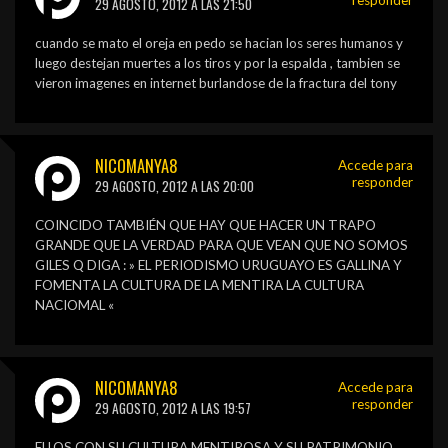
29 AGOSTO, 2012 A LAS 21:50
cuando se mato el oreja en pedo se hacian los seres humanos y
luego destejan muertes a los tiros y por la espalda , tambien se
vieron imagenes en internet burlandose de la fractura del tony
NICOMANYA8
Accede para
responder
29 AGOSTO, 2012 A LAS 20:00
COINCIDO TAMBIÉN QUE HAY QUE HACER UN TRAPO
GRANDE QUE LA VERDAD PARA QUE VEAN QUE NO SOMOS
GILES Q DIGA : » EL PERIODISMO URUGUAYO ES GALLINA Y
FOMENTA LA CULTURA DE LA MENTIRA LA CULTURA
NACIOMAL «
NICOMANYA8
Accede para
responder
29 AGOSTO, 2012 A LAS 19:57
ELLOS CON SU CULTURA MENTIROSA Y SU PATRIMONIO,