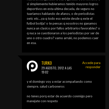
si simplemente hubieramos tenido mayores logros
deportivos en esta ultima decada, de seguro no
taariamos hablando de afanos, o de periodistas
oetc etc…ya q todo eso existe desde q exte el
futbol botija! o te pensas q nosotros no ganamos
nunca un clasico por fallos arbitrarios favorables? o
q nuca se cuestionaron a los periodistas por ser de
uno o otro cuadro? vamo arruki, no podemos caer
en esa.
TURKO
Accede para
responder
29 AGOSTO, 2012 A LAS
19:02
y el domingo voy a estar acompañando como
siempre. salud carboneros
no tenes porq estar de acuerdo conmigo pero
manejate con respeto