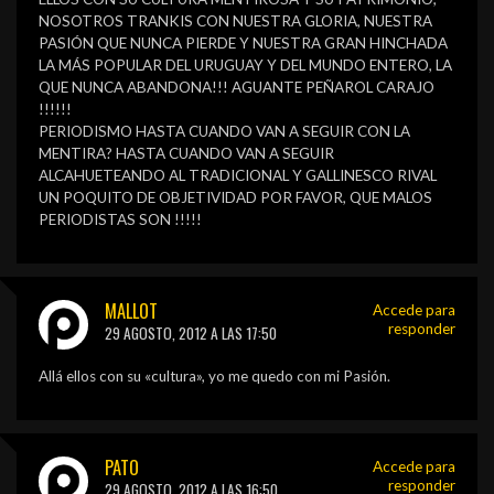
NOSOTROS TRANKIS CON NUESTRA GLORIA, NUESTRA
PASIÓN QUE NUNCA PIERDE Y NUESTRA GRAN HINCHADA
LA MÁS POPULAR DEL URUGUAY Y DEL MUNDO ENTERO, LA
QUE NUNCA ABANDONA!!! AGUANTE PEÑAROL CARAJO
!!!!!!
PERIODISMO HASTA CUANDO VAN A SEGUIR CON LA
MENTIRA? HASTA CUANDO VAN A SEGUIR
ALCAHUETEANDO AL TRADICIONAL Y GALLINESCO RIVAL
UN POQUITO DE OBJETIVIDAD POR FAVOR, QUE MALOS
PERIODISTAS SON !!!!!
MALLOT
Accede para
responder
29 AGOSTO, 2012 A LAS 17:50
Allá ellos con su «cultura», yo me quedo con mi Pasión.
PATO
Accede para
responder
29 AGOSTO, 2012 A LAS 16:50