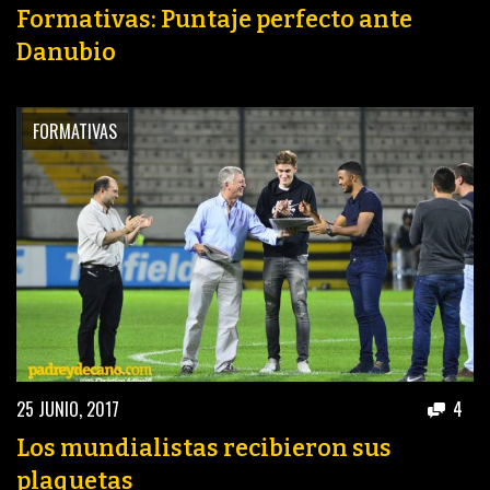
Formativas: Puntaje perfecto ante
Danubio
FORMATIVAS
25 JUNIO, 2017
4
Los mundialistas recibieron sus
plaquetas