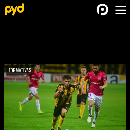
BASKETBALL
FÚTBOL FEMENINO
FORMATIVAS
FUTSAL
FUTSAL FEMENINO