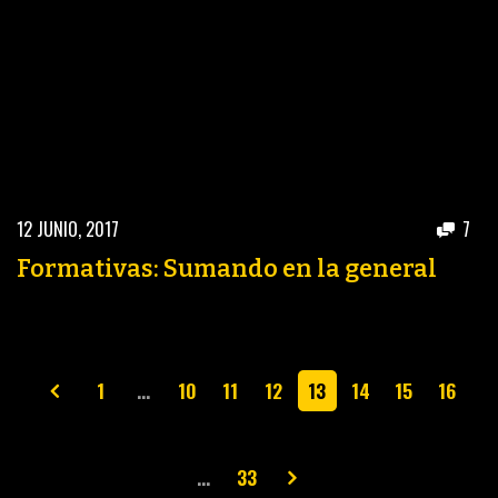
12 JUNIO, 2017
7
Formativas: Sumando en la general
1
…
10
11
12
13
14
15
16
…
33