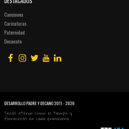
DESTACADOS
Canciones
Caricaturas
Paternidad
Decanato
DESARROLLO PADRE Y DECANO
2011 - 2026
Serás eterno como el tiempo y
florecerás en cada primavera