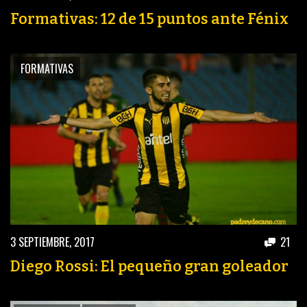
PEÑAS
Formativas: 12 de 15 puntos ante Fénix
ENCUESTAS
EDITORIALES
FORMATIVAS
3 SEPTIEMBRE, 2017
21
Diego Rossi: El pequeño gran goleador