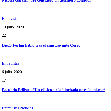
Nicolás García: “Me considero un delantero goleador”
Entrevistas
19 julio, 2020
22
Diego Forlán habló tras el amistoso ante Cerro
Entrevistas
6 julio, 2020
17
Facundo Pellistri: “Un clásico sin la hinchada no es lo mismo”
Entrevistas
Noticias