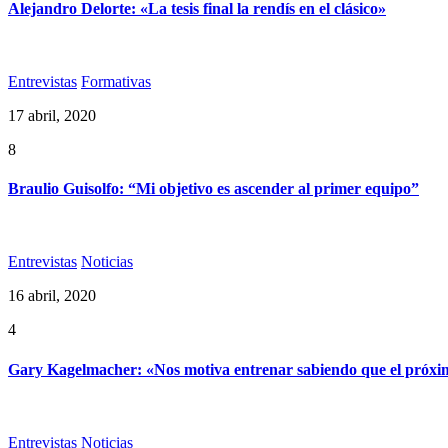
Alejandro Delorte: «La tesis final la rendís en el clásico»
Entrevistas
Formativas
17 abril, 2020
8
Braulio Guisolfo: “Mi objetivo es ascender al primer equipo”
Entrevistas
Noticias
16 abril, 2020
4
Gary Kagelmacher: «Nos motiva entrenar sabiendo que el próximo
Entrevistas
Noticias