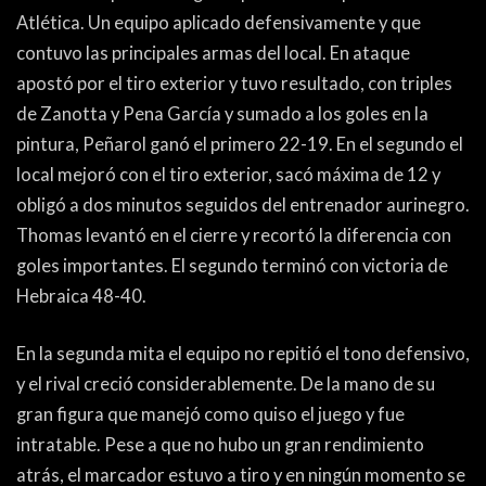
PEÑAS
Atlética. Un equipo aplicado defensivamente y que
contuvo las principales armas del local. En ataque
ENCUESTAS
apostó por el tiro exterior y tuvo resultado, con triples
EDITORIALES
de Zanotta y Pena García y sumado a los goles en la
pintura, Peñarol ganó el primero 22-19. En el segundo el
local mejoró con el tiro exterior, sacó máxima de 12 y
obligó a dos minutos seguidos del entrenador aurinegro.
Thomas levantó en el cierre y recortó la diferencia con
goles importantes. El segundo terminó con victoria de
Hebraica 48-40.
En la segunda mita el equipo no repitió el tono defensivo,
y el rival creció considerablemente. De la mano de su
gran figura que manejó como quiso el juego y fue
intratable. Pese a que no hubo un gran rendimiento
atrás, el marcador estuvo a tiro y en ningún momento se