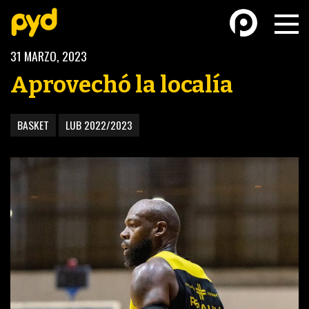
31 MARZO, 2023
Aprovechó la localía
BASKET
LUB 2022/2023
BASKETBALL
FÚTBOL FEMENINO
FUTSAL
FUTSAL FEMENINO