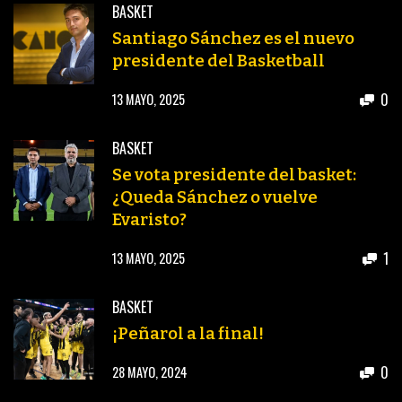
BASKET
Santiago Sánchez es el nuevo
presidente del Basketball
0
13 MAYO, 2025
BASKET
Se vota presidente del basket:
¿Queda Sánchez o vuelve
Evaristo?
1
13 MAYO, 2025
BASKET
¡Peñarol a la final!
0
28 MAYO, 2024