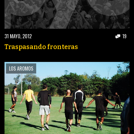
31 MAYO, 2012
19
Traspasando fronteras
LOS AROMOS