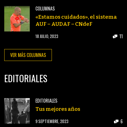
COLUMNAS
«Estamos cuidados», el sistema
AUF – AUDAF – CNdeF
11
18 JULIO, 2023
VER MÁS COLUMNAS
EDITORIALES
EDITORIALES
Tus mejores años
6
9 SEPTIEMBRE, 2023