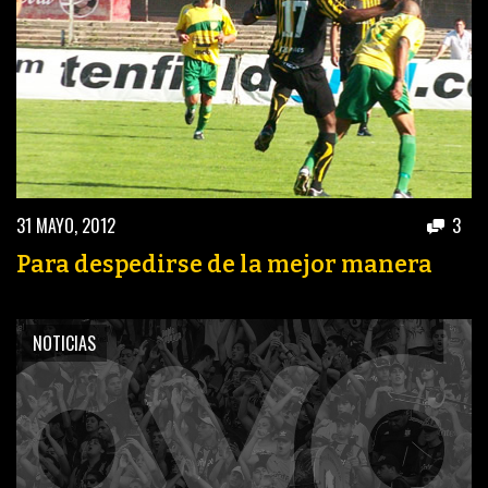
31 MAYO, 2012
3
Para despedirse de la mejor manera
NOTICIAS