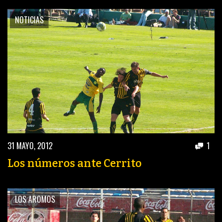
NOTICIAS
31 MAYO, 2012
1
Los números ante Cerrito
LOS AROMOS