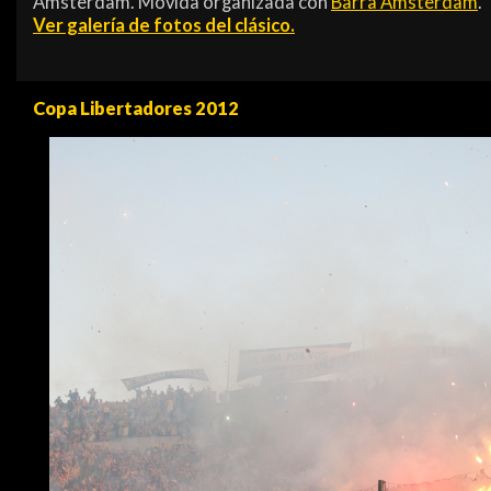
Ámsterdam. Movida organizada con
Barra Amsterdam
.
Ver galería de fotos del clásico.
Copa Libertadores 2012