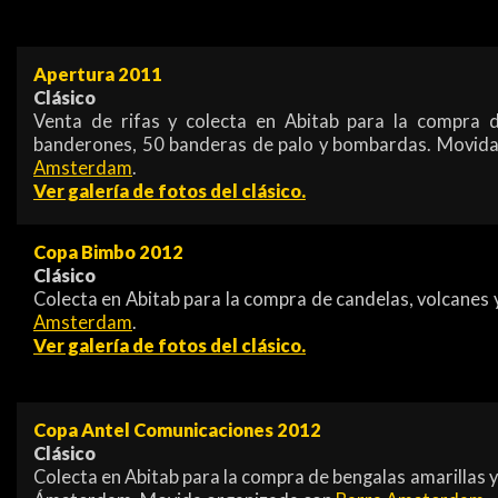
Apertura 2011
Clásico
Venta de rifas y colecta en Abitab para la compra 
banderones, 50 banderas de palo y bombardas. Movid
Amsterdam
.
Ver galería de fotos del clásico.
Copa Bimbo 2012
Clásico
Colecta en Abitab para la compra de candelas, volcanes
Amsterdam
.
Ver galería de fotos del clásico.
Copa Antel Comunicaciones 2012
Clásico
Colecta en Abitab para la compra de bengalas amarillas y