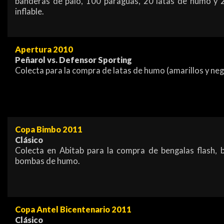
banderas de palo, 100 paraguas, 20 latas de humo y 2
inflable.
Apertura 2010
Peñarol vs. Defensor Sporting
Colecta para la compra de latas de humo (amarillos y neg
Copa Bimbo 2011
Clásico
Colecta en Abitab para la compra de bengalas flash, b
bombas de humo.
Copa Antel Bicentenario 2011
Clásico