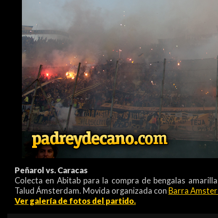
Peñarol vs. Caracas
Colecta en Abitab para la compra de bengalas amarilla
Talud Ámsterdam. Movida organizada con
Barra Amste
Ver galería de fotos del partido.