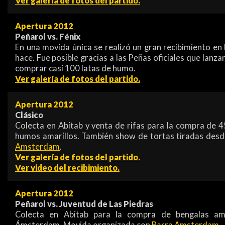
Ver galería de fotos del partido.
Apertura 2012
Peñarol vs. Fénix
En una movida única se realizó un gran recibimiento en
hace. Fue posible gracias a las Peñas oficiales que lanz
comprar casi 100 latas de humo.
Ver galería de fotos del partido.
Apertura 2012
Clásico
Colecta en Abitab y venta de rifas para la compra de 
humos amarillos. También show de tortas tiradas des
Amsterdam
.
Ver galería de fotos del partido.
Ver video del recibimiento.
Apertura 2012
Peñarol vs. Juventud de Las Piedras
Colecta en Abitab para la compra de bengalas ama