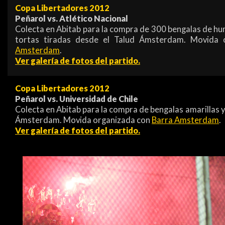
Copa Libertadores 2012
Peñarol vs. Atlético Nacional
Colecta en Abitab para la compra de 300 bengalas de hu
tortas tiradas desde el Talud Ámsterdam. Movida
Amsterdam
.
Ver galería de fotos del partido.
Copa Libertadores 2012
Peñarol vs. Universidad de Chile
Colecta en Abitab para la compra de bengalas amarillas y
Ámsterdam. Movida organizada con
Barra Amsterdam
.
Ver galería de fotos del partido.