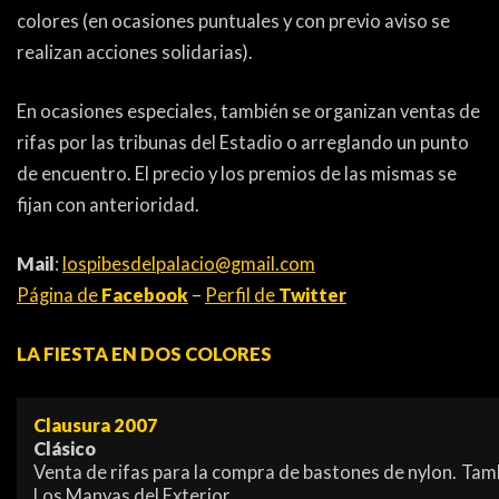
colores (en ocasiones puntuales y con previo aviso se
realizan acciones solidarias).
En ocasiones especiales, también se organizan ventas de
rifas por las tribunas del Estadio o arreglando un punto
de encuentro. El precio y los premios de las mismas se
fijan con anterioridad.
Mail
:
lospibesdelpalacio@gmail.com
Página de
Facebook
–
Perfil de
Twitter
LA FIESTA EN DOS COLORES
Clausura 2007
Clásico
Venta de rifas para la compra de bastones de nylon. Tam
Los Manyas del Exterior.