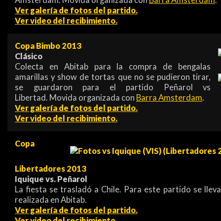
Ámsterdam. Movida organizada con
Barra Amsterdam
.
Ver galería de fotos del partido.
Ver video del recibimiento.
Copa Bimbo 2013
Clásico
Colecta en Abitab para la compra de bengalas
amarillas y show de tortas que no se pudieron tirar,
se guardaron para el partido Peñarol vs
Libertad. Movida organizada con
Barra Amsterdam
.
Ver galería de fotos del partido.
Ver video del recibimiento.
Copa
Libertadores 2013
Iquique vs. Peñarol
La fiesta se trasladó a Chile. Para este partido se ll
realizada en Abitab.
Ver galería de fotos del partido.
Ver video del recibimiento.