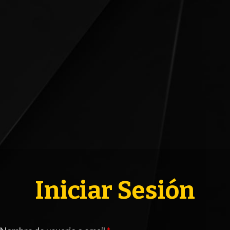
ACTUALIDAD
3ERA DIVISI
FORMATIVAS
PARTIDOS
CONTENIDOS
TBOL FEMENINO
Iniciar Sesión
COLUMNAS
ELECCIONES