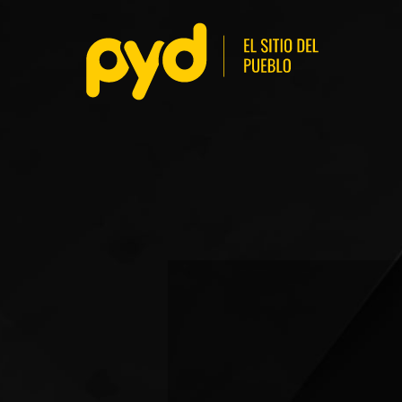
BASKETBALL
FÚ