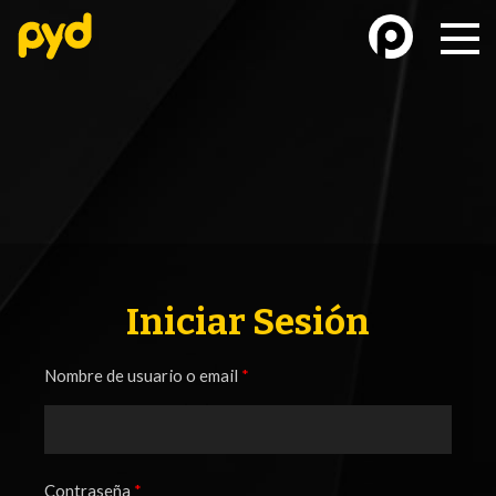
BASKETBALL
FÚTBOL FEMENINO
Iniciar Sesión
Nombre de usuario o email
*
FUTSAL
FUTSAL FEMENINO
Contraseña
*