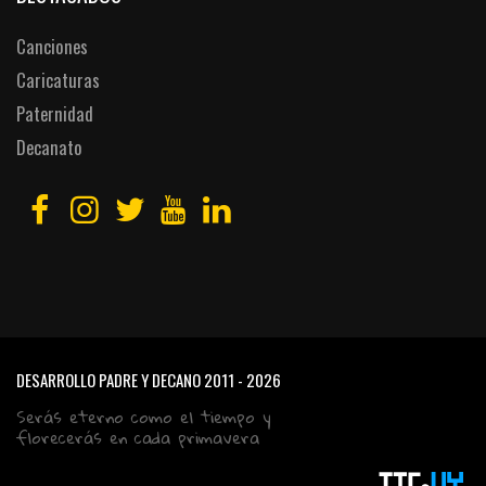
Canciones
Caricaturas
Paternidad
Decanato
DESARROLLO PADRE Y DECANO
2011 - 2026
Serás eterno como el tiempo y
florecerás en cada primavera