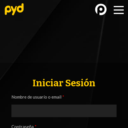
BASKETBALL
FÚTBOL FEMENINO
Iniciar Sesión
Nombre de usuario o email
*
FUTSAL
FUTSAL FEMENINO
Contraseña
*