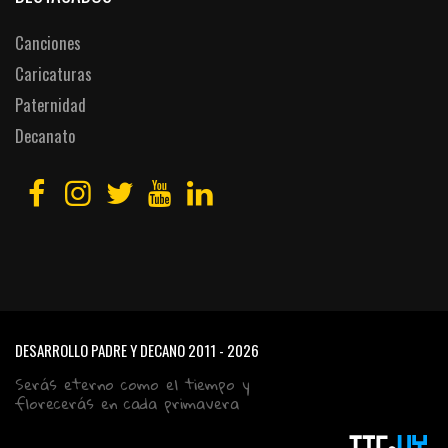
Canciones
Caricaturas
Paternidad
Decanato
DESARROLLO PADRE Y DECANO
2011 - 2026
Serás eterno como el tiempo y
florecerás en cada primavera