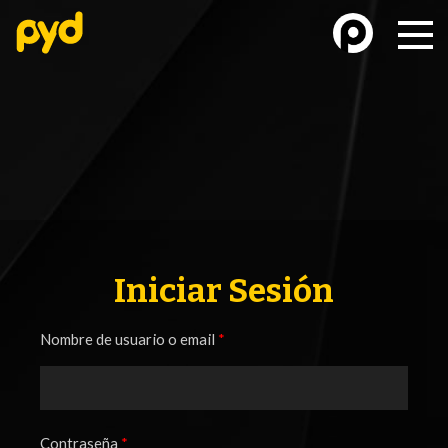
BASKETBALL
FÚTBOL FEMENINO
Iniciar Sesión
Nombre de usuario o email
*
FUTSAL
FUTSAL FEMENINO
Contraseña
*