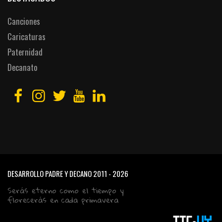
Canciones
Caricaturas
Paternidad
Decanato
DESARROLLO PADRE Y DECANO
2011 - 2026
Serás eterno como el tiempo y
florecerás en cada primavera