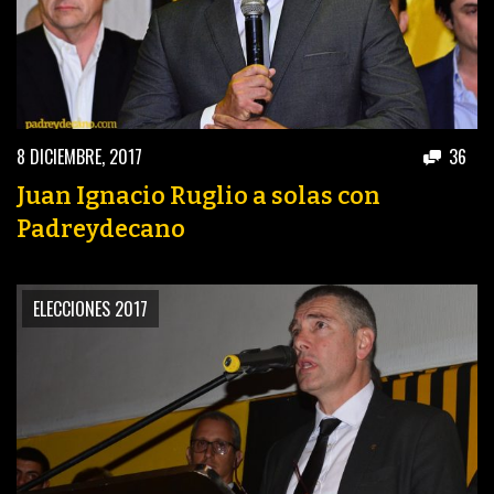
8 DICIEMBRE, 2017
36
Juan Ignacio Ruglio a solas con
Padreydecano
ELECCIONES 2017