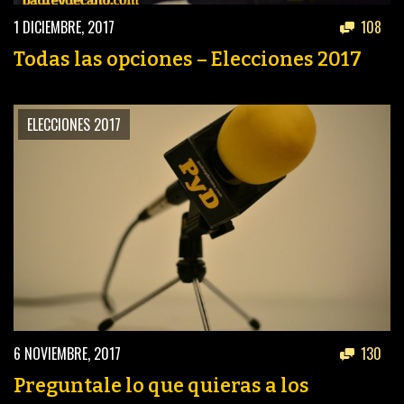
1 DICIEMBRE, 2017
108
Todas las opciones – Elecciones 2017
ELECCIONES 2017
6 NOVIEMBRE, 2017
130
Preguntale lo que quieras a los