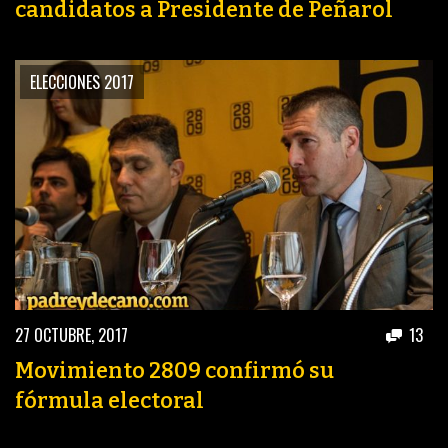
candidatos a Presidente de Peñarol
ELECCIONES 2017
27 OCTUBRE, 2017
13
Movimiento 2809 confirmó su
fórmula electoral