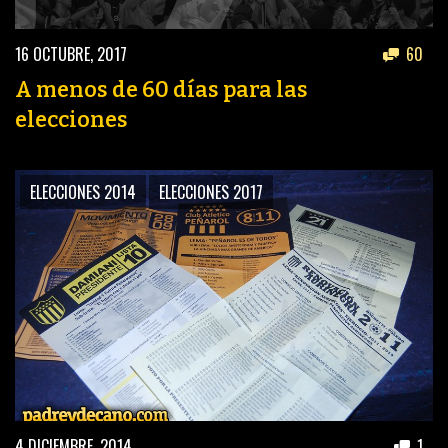
16 OCTUBRE, 2017
60
A menos de 60 días para las
elecciones
ELECCIONES 2014
ELECCIONES 2017
4 DICIEMBRE, 2014
1