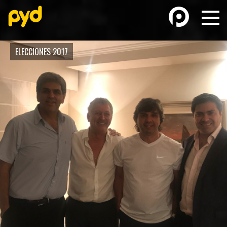
ELECCIONES 2017
BASKETBALL
FÚTBOL FEMENINO
FUTSAL
FUTSAL FEMENINO