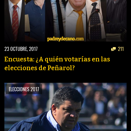
23 OCTUBRE, 2017
211
Encuesta: ¿A quién votarías en las
elecciones de Peñarol?
ELECCIONES 2017