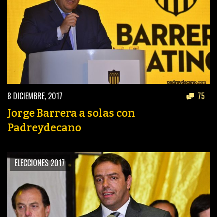
8 DICIEMBRE, 2017
75
Jorge Barrera a solas con
Padreydecano
ELECCIONES 2017