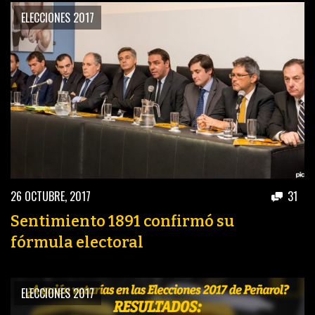
ELECCIONES 2017
26 OCTUBRE, 2017
31
Sentimiento 1891 confirmó su
fórmula electoral
ELECCIONES 2017