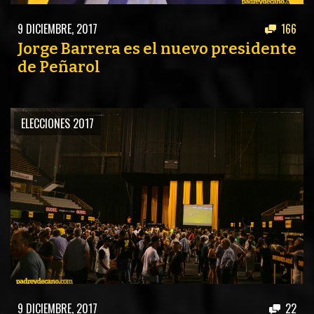
PEÑAS
9 DICIEMBRE, 2017
166
ENCUESTAS
Jorge Barrera es el nuevo presidente
de Peñarol
EDITORIALES
ELECCIONES 2017
9 DICIEMBRE, 2017
22