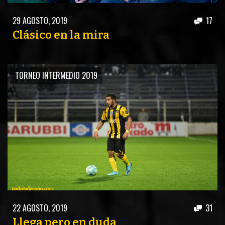
PEÑAS
29 AGOSTO, 2019
17
ENCUESTAS
Clásico en la mira
EDITORIALES
TORNEO INTERMEDIO 2019
22 AGOSTO, 2019
31
Llega pero en duda