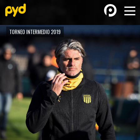
TORNEO INTERMEDIO 2019
BASKETBALL
FÚTBOL FEMENINO
FUTSAL
FUTSAL FEMENINO