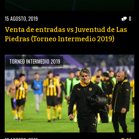
15 AGOSTO, 2019
8
Venta de entradas vs Juventud de Las
Piedras (Torneo Intermedio 2019)
TORNEO INTERMEDIO 2019