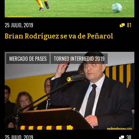
25 JULIO, 2019
81
Brian Rodríguez se va de Peñarol
MERCADO DE PASES
TORNEO INTERMEDIO 2019
25 JULIO, 2019
38