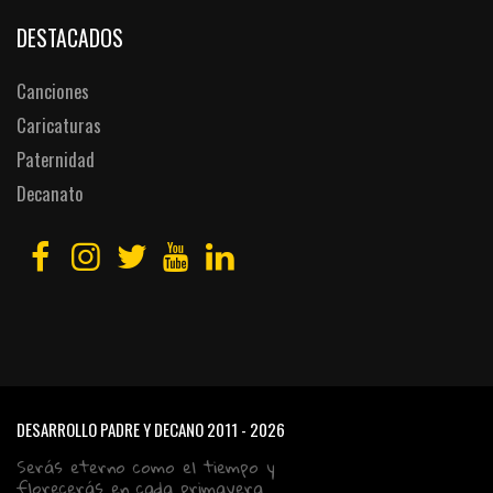
DESTACADOS
Canciones
Caricaturas
Paternidad
Decanato
DESARROLLO PADRE Y DECANO
2011 - 2026
Serás eterno como el tiempo y
florecerás en cada primavera