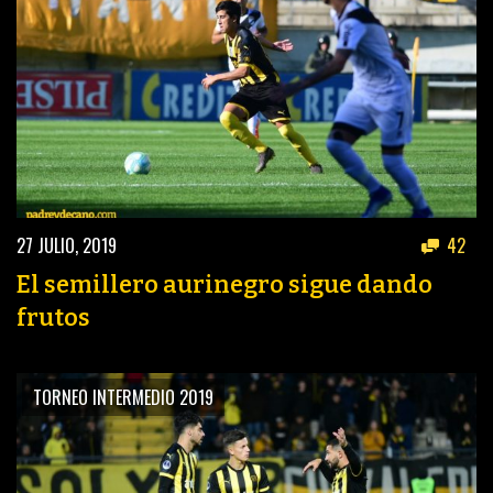
27 JULIO, 2019
42
El semillero aurinegro sigue dando
frutos
TORNEO INTERMEDIO 2019