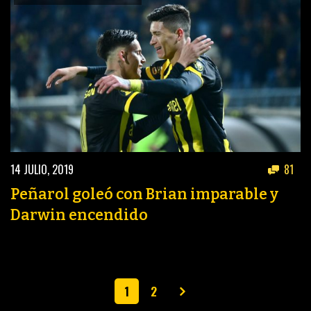
14 JULIO, 2019
81
Peñarol goleó con Brian imparable y
Darwin encendido
1
2