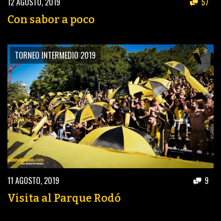
12 AGOSTO, 2019
57
Con sabor a poco
TORNEO INTERMEDIO 2019
11 AGOSTO, 2019
9
Visita al Parque Rodó