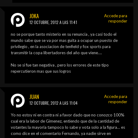
JOKA
Accede para
responder
12 OCTUBRE, 2012 A LAS 11:41
no se porque tanto misterio en su renuncia , ya casi todo el
mundo sabe que se va por mas guita a ocupar un puesto de
privilegio , en la asociacion de tenfield y fox sports para
transmitir la copa libertadores del año que viene….
No se si fue tan negativa , pero los errores de este tipo
repercutieron mas que sus logros
JUAN
Accede para
responder
12 OCTUBRE, 2012 A LAS 11:04
Yo no estoy ni en contra ni a favor dado que no conozco 100%
cual era la labor de Gimenez, entiendo que de la cantidad de
votantes la mayoría tampoco lo sabe y vota solo a la figura… es
como dice en el comentario Fernando, ya nadie sirve en