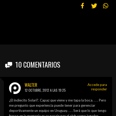
10
COMENTARIOS
WALTER
Accede para
responder
12 OCTUBRE, 2012 A LAS 19:25
¿El indiecito Solari?. Capaz que viene y me tapa la boca. . . . Pero
me pregunto que experiencia puede tener para gerenciar
deportivamente un equipo en Uruguay. . . . Será que lo que tengo
fresco en la memoria es su pasaje por el club como jugador. . . .