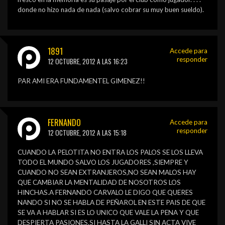
donde no hizo nada de nada (salvo cobrar su muy buen sueldo).
1891
Accede para
responder
12 OCTUBRE, 2012 A LAS 16:23
PAR AMI ERA FUNDAMENTEL GIMENEZ!!
FERNANDO
Accede para
responder
12 OCTUBRE, 2012 A LAS 15:18
CUANDO LA PELOTITA NO ENTRA LOS PALOS SE LOS LLEVA
TODO EL MUNDO SALVO LOS JUGADORES ,SIEMPRE Y
CUANDO NO SEAN EXTRANJEROS,NO SEAN MALOS HAY
QUE CAMBIAR LA MENTALIDAD DE NOSOTROS LOS
HINCHAS.A FERNANDO CARVALO LE DIGO QUE QUERES
NANDO SI NO SE HABLA DE PEÑAROL EN ESTE PAIS DE QUE
SE VA A HABLAR SI ES LO UNICO QUE VALE LA PENA Y QUE
DESPIERTA PASIONES,SI HASTA LA GALLI SIN ACTA VIVE