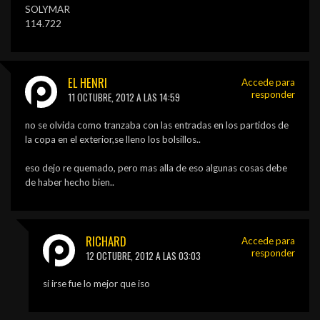
SOLYMAR
114.722
EL HENRI
Accede para
responder
11 OCTUBRE, 2012 A LAS 14:59
no se olvida como tranzaba con las entradas en los partidos de
la copa en el exterior,se lleno los bolsillos..
eso dejo re quemado, pero mas alla de eso algunas cosas debe
de haber hecho bien..
RICHARD
Accede para
responder
12 OCTUBRE, 2012 A LAS 03:03
si irse fue lo mejor que iso