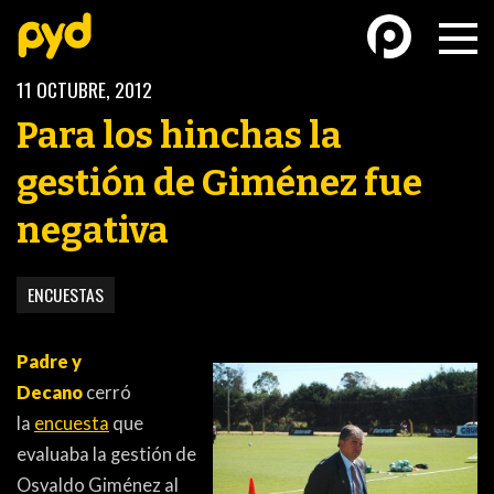
11 OCTUBRE, 2012
Para los hinchas la
gestión de Giménez fue
negativa
BASKETBALL
FÚTBOL FEMENINO
ENCUESTAS
Padre y
Decano
cerró
la
encuesta
que
FUTSAL
FUTSAL FEMENINO
evaluaba la gestión de
Osvaldo Giménez al