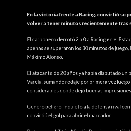
En la victoria frente a Racing, convirtió su
volver a tener minutos recientemente tras s
El carbonero derrotó 2 a 0 a Racing en el Est
apenas se superaron los 30 minutos de juego, 
Máximo Alonso.
FÚTBOL FEMENINO
El atacante de 20 años ya había disputado un 
Varela, sumando rodaje por primera vez luego 
considerables donde dejó buenas impresiones
Generó peligro, inquietó a la defensa rival con
convirtió el gol para abrir el marcador.