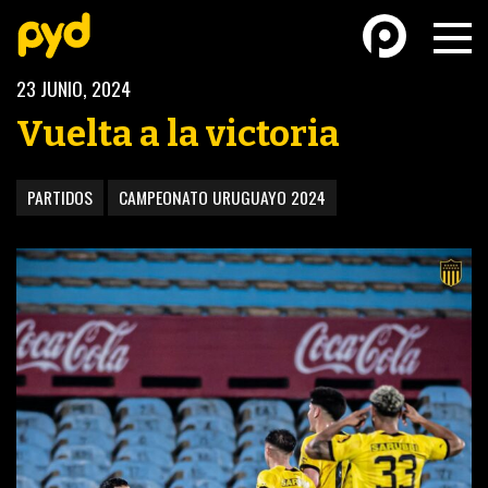
23 JUNIO, 2024
Vuelta a la victoria
PARTIDOS
CAMPEONATO URUGUAYO 2024
BASKETBALL
FÚTBOL FEMENINO
FUTSAL
FUTSAL FEMENINO