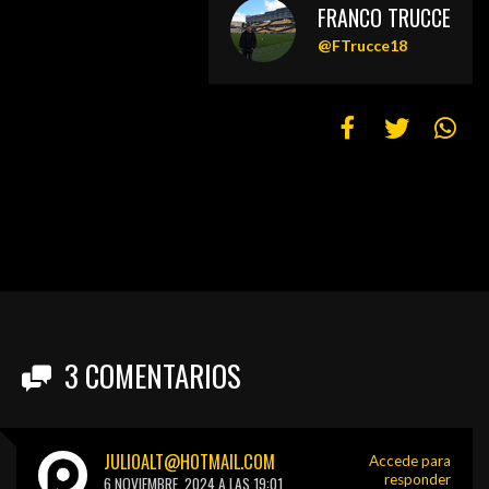
FRANCO TRUCCE
@FTrucce18
3
COMENTARIOS
JULIOALT@HOTMAIL.COM
Accede para
responder
6 NOVIEMBRE, 2024 A LAS 19:01