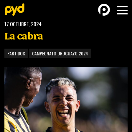
17 OCTUBRE, 2024
La cabra
PARTIDOS
CAMPEONATO URUGUAYO 2024
BASKETBALL
FÚTBOL FEMENINO
FUTSAL
FUTSAL FEMENINO