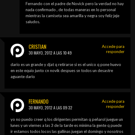
Fernando con el padre de Novick pero la verdad no hay
nada confirmado , de todas maneras en lo personal
mientras la camiseta sea amarilla y negra soy feliz jeje
saludos.
CRISTIAN
Accede para
responder
30 MAYO, 2012 A LAS 10:49
dario es un grande y djat q retirarse si es el unico q pone huevo
en este equio junto cn novik despues sn todos un desastre
aguante dario
FERNANDO
Accede para
responder
30 MAYO, 2012 A LAS 09:32
yo no puedo creer q los dirigentes permitan q peñarol juegue un
lunes y un viernes a las 3 de la tarde es minima la gente q puede
ir estamos todos locos las gallinas juegan el domingo y nosotros