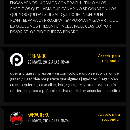
ENGAÑARNOS JUGAMOS CONTRA EL ULTIMO Y LOS
PARTIDOS QUE HABIA QUE GANAR NO SE GANARON .LOS
QUE NOS QUEDA ES RESAR QUE FORMEN UN BUEN
PLANTEL PARA LA PROXIMA TEMPORADA Y GANAR TODO
LO QUE SE NOS PRESENTE} INCLUSIVE EL CLASICO}POR
FAVOR SE LOS PIDO FUERZA PEÑAROL
FERNANDO
Accede para
responder
28 MAYO, 2012 A LAS 18:40
que raro que sin presion y ya con todo perdido se acordaron de
ganar y jugar bien me parece que algunos jugadores juegan bien
cuando quieren , caso albin, lolo,aguiar,etc. y otra cosa si dario
quisiera un poco a peñarol tendria que haber anunciado su retiro
KARVONERO
Accede para
responder
28 MAYO, 2012 A LAS 18:24