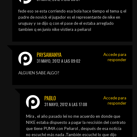
fede eso se esta corriendo esa bola hace tiempo el tema q el
padre de novick el jugador es el representante de nike en
uruguay y se dijo q con el pase de el estaba arreglado
tambien q en junio nike vistiera a peñarol
PAYSAMANYA
Accede para
responder
31 MAYO, 2012 A LAS 09:02
ALGUIEN SABE ALGO?
PABLO
Accede para
responder
31 MAYO, 2012 A LAS 17:08
Mira , el año pasado leí no me acuerdo en donde que
NIKE estaba dispuesto a pagar la rescisión del contrato
que tiene PUMA con Peñarol , después de esa noticia
no escuché más nada .También escuché lo que dijo