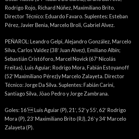
Rodrigo Rojo, Richard Núñez, Maximiliano Brito.
Director Técnico: Eduardo Favaro. Suplentes: Esteban
Pérez, Javier Benia, Marcelo Broli, Gabriel Alvez.
PEÑAROL: Leandro Gelpi, Alejandro González, Marcelo
Silva, Carlos Valdez (38′ Juan Alvez), Emiliano Albín;
Sebastián Cristóforo, Marcel Novick (67′ Nicolás
Freitas), Luis Aguiar; Rodrigo Mora, Fabián Estoyanoff
(52′ Maximiliano Pérez)y Marcelo Zalayeta. Director
Técnico: Jorge Da Silva. Suplentes: Fabián Carini,
Santiago Silva, Jöao Pedro y Jorge Zambrana.
Goles: 16’ Luis Aguiar (P), 21′, 52′ y 55′, 62′ Rodrigo
Mora (P), 23′ Maximiliano Brito (RJ), 26′ y 34′ Marcelo
Zalayeta (P).