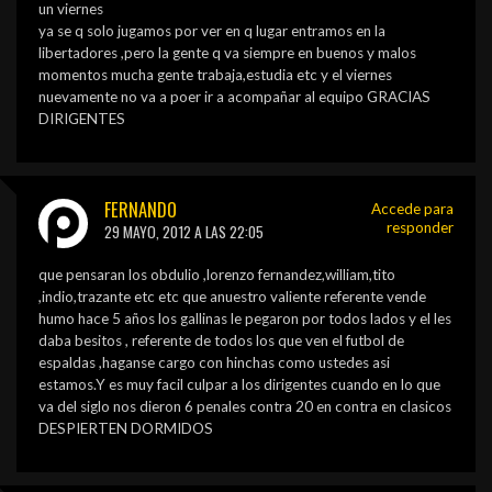
un viernes
ya se q solo jugamos por ver en q lugar entramos en la
libertadores ,pero la gente q va siempre en buenos y malos
momentos mucha gente trabaja,estudia etc y el viernes
nuevamente no va a poer ir a acompañar al equipo GRACIAS
DIRIGENTES
FERNANDO
Accede para
responder
29 MAYO, 2012 A LAS 22:05
que pensaran los obdulio ,lorenzo fernandez,william,tito
,indio,trazante etc etc que anuestro valiente referente vende
humo hace 5 años los gallinas le pegaron por todos lados y el les
daba besitos , referente de todos los que ven el futbol de
espaldas ,haganse cargo con hinchas como ustedes asi
estamos.Y es muy facil culpar a los dirigentes cuando en lo que
va del siglo nos dieron 6 penales contra 20 en contra en clasicos
DESPIERTEN DORMIDOS