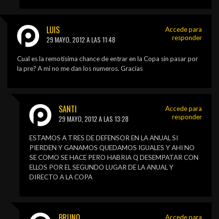
LUIS
Accede para
responder
29 MAYO, 2012 A LAS 11:48
Cual es la remotisima chance de entrar en la Copa sin pasar por
la pre? A mi no me dan los numeros. Gracias
SANTI
Accede para
responder
29 MAYO, 2012 A LAS 13:28
ESTAMOS A TRES DE DEFENSOR EN LA ANUAL SI
PIERDEN Y GANAMOS QUEDAMOS IGUALES Y AHI NO
SE COMO SE HACE PERO HABRIA Q DESEMPATAR CON
ELLOS POR EL SEGUNDO LUGAR DE LA ANUAL Y
DIRECTO A LA COPA
BRUNO
Accede para