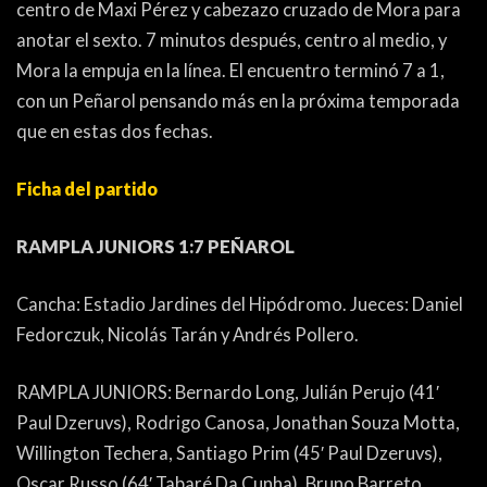
centro de Maxi Pérez y cabezazo cruzado de Mora para
anotar el sexto. 7 minutos después, centro al medio, y
Mora la empuja en la línea. El encuentro terminó 7 a 1,
con un Peñarol pensando más en la próxima temporada
que en estas dos fechas.
Ficha del partido
RAMPLA JUNIORS 1:7 PEÑAROL
Cancha: Estadio Jardines del Hipódromo. Jueces: Daniel
Fedorczuk, Nicolás Tarán y Andrés Pollero.
RAMPLA JUNIORS: Bernardo Long, Julián Perujo (41′
Paul Dzeruvs), Rodrigo Canosa, Jonathan Souza Motta,
Willington Techera, Santiago Prim (45′ Paul Dzeruvs),
Oscar Russo (64′ Tabaré Da Cunha), Bruno Barreto,