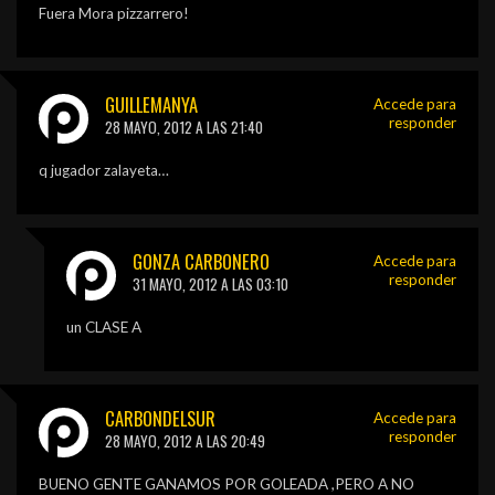
Fuera Mora pizzarrero!
GUILLEMANYA
Accede para
responder
28 MAYO, 2012 A LAS 21:40
q jugador zalayeta…
GONZA CARBONERO
Accede para
responder
31 MAYO, 2012 A LAS 03:10
un CLASE A
CARBONDELSUR
Accede para
responder
28 MAYO, 2012 A LAS 20:49
BUENO GENTE GANAMOS POR GOLEADA ,PERO A NO