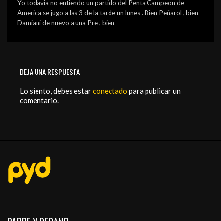
Yo todavia no entiendo un partido del Penta Campeon de
America se jugo a las 3 de la tarde un lunes . Bien Peñarol , bien
Damiani de nuevo a una Pre , bien
DEJA UNA RESPUESTA
Lo siento, debes estar
conectado
para publicar un
comentario.