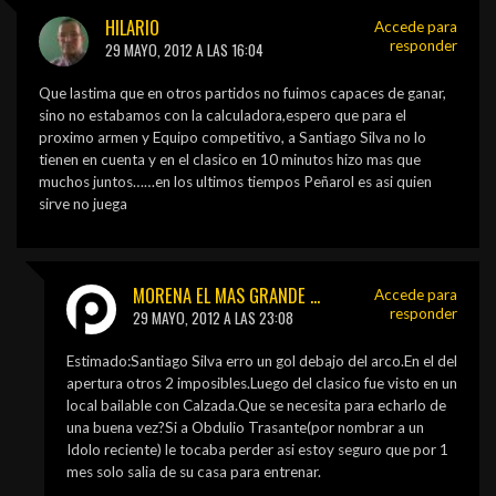
HILARIO
Accede para
responder
29 MAYO, 2012 A LAS 16:04
Que lastima que en otros partidos no fuimos capaces de ganar,
sino no estabamos con la calculadora,espero que para el
proximo armen y Equipo competitivo, a Santiago Silva no lo
tienen en cuenta y en el clasico en 10 minutos hizo mas que
muchos juntos……en los ultimos tiempos Peñarol es asi quien
sirve no juega
MORENA EL MAS GRANDE QUE VI
Accede para
responder
29 MAYO, 2012 A LAS 23:08
Estimado:Santiago Silva erro un gol debajo del arco.En el del
apertura otros 2 imposibles.Luego del clasico fue visto en un
local bailable con Calzada.Que se necesita para echarlo de
una buena vez?Si a Obdulio Trasante(por nombrar a un
Idolo reciente) le tocaba perder asi estoy seguro que por 1
mes solo salia de su casa para entrenar.