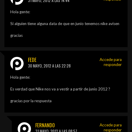
31 MAYO, 2012 A LAS 14:44
Hola gente:
Si alguien tiene alguna data de que en junio tenemos nike avisen
gracias
FEDE
Accede para
responder
30 MAYO, 2012 A LAS 22:28
Hola gente:
Es verdad que Nike nos va a vestir a partir de junio 2012 ?
gracias por la respuesta
FERNANDO
Accede para
responder
31 MAYO, 2012 A LAS 08:57