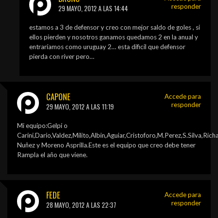
responder
29 MAYO, 2012 A LAS 14:44
estamos a 3 de defensor y creo con mejor saldo de goles , si
ellos pierden y nosotros ganamos quedamos 2 en la anual y
entraríamos como uruguay 2… esta dificil que defensor
pierda con river pero…
CAPONE
Accede para
responder
29 MAYO, 2012 A LAS 11:19
Mi equipo:Gelpi o
Carini,Dario,Valdez,Milito,Albin,Aguiar,Cristoforo,M.Perez,S.Silva,Rich
Nuñez y Moreno Asprilla.Este es el equipo que creo debe tener
Rampla el año que viene.
FEDE
Accede para
responder
28 MAYO, 2012 A LAS 22:37