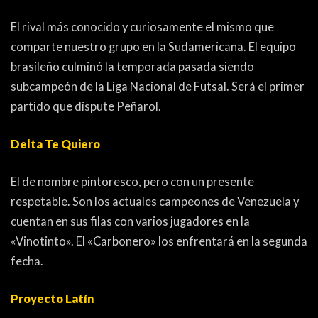
PEÑAS
El rival más conocido y curiosamente el mismo que
ENCUESTAS
comparte nuestro grupo en la Sudamericana. El equipo
brasileño culminó la temporada pasada siendo
EDITORIALES
subcampeón de la Liga Nacional de Futsal. Será el primer
partido que dispute Peñarol.
Delta Te Quiero
El de nombre pintoresco, pero con un presente
respetable. Son los actuales campeones de Venezuela y
cuentan en sus filas con varios jugadores en la
«Vinotinto». El «Carbonero» los enfrentará en la segunda
fecha.
Proyecto Latín